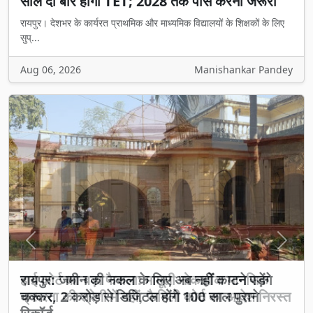
साल दो बार होगी TET; 2028 तक पास करना जरूरी
रायपुर। देशभर के कार्यरत प्राथमिक और माध्यमिक विद्यालयों के शिक्षकों के लिए
सुप्...
Aug 06, 2026
Manishankar Pandey
Previous
Next
हाई कोर्ट का बड़ा फैसला: मामूली नोकझोंक मानसिक
क्रूरता की श्रेणी में नहीं, फैमिली कोर्ट का आदेश निरस्त