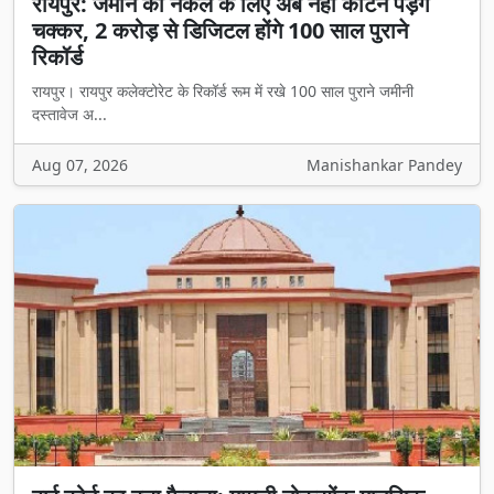
रायपुर: जमीन की नकल के लिए अब नहीं काटने पड़ेंगे
चक्कर, 2 करोड़ से डिजिटल होंगे 100 साल पुराने
रिकॉर्ड
रायपुर। रायपुर कलेक्टोरेट के रिकॉर्ड रूम में रखे 100 साल पुराने जमीनी
दस्तावेज अ...
Aug 07, 2026
Manishankar Pandey