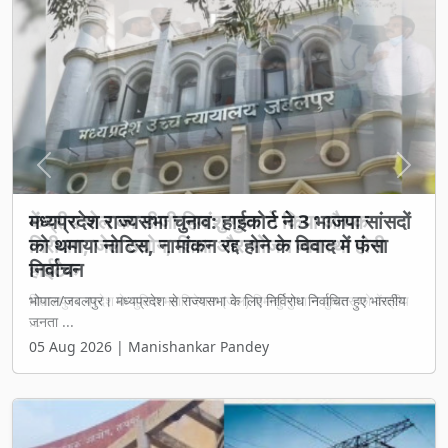
Previous
Next
मध्यप्रदेश राज्यसभा चुनाव: हाईकोर्ट ने 3 भाजपा सांसदों
को थमाया नोटिस, नामांकन रद्द होने के विवाद में फंसा
निर्वाचन
भोपाल/जबलपुर। मध्यप्रदेश से राज्यसभा के लिए निर्विरोध निर्वाचित हुए भारतीय
जनता ...
05 Aug 2026 | Manishankar Pandey