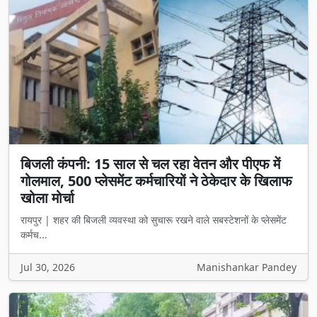
बिजली कंपनी: 15 साल से चल रहा वेतन और पीएफ में
गोलमाल, 500 प्लेसमेंट कर्मचारियों ने ठेकेदार के खिलाफ
खोला मोर्चा
रायपुर | शहर की बिजली व्यवस्था को सुचारू रखने वाले सबस्टेशनों के प्लेसमेंट
कर्मच...
Jul 30, 2026
Manishankar Pandey