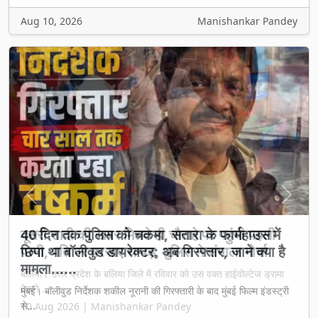
Aug 10, 2026
Manishankar Pandey
Previous
Next
दूसरी शादी की खबर मिलते ही चौराहे पर पहुंची पहली
पत्नी, पति पर बरसाए थप्पड़, पुलिस ने संभाला मोर्चा
बलिया। उत्तर प्रदेश के बलिया जिले में रविवार को उस वक्त हाईवोल्टेज ड्रामा
देखने ...
10 Aug 2026 | Manishankar Pandey