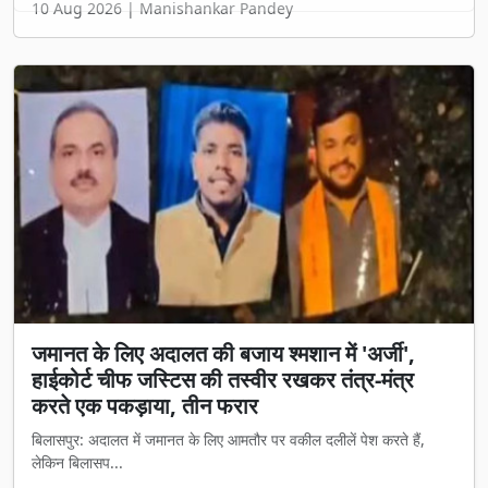
जमानत के लिए अदालत की बजाय श्मशान में 'अर्जी',
हाईकोर्ट चीफ जस्टिस की तस्वीर रखकर तंत्र-मंत्र
करते एक पकड़ाया, तीन फरार
बिलासपुर: अदालत में जमानत के लिए आमतौर पर वकील दलीलें पेश करते हैं,
लेकिन बिलासप...
Aug 09, 2026
Manishankar Pandey