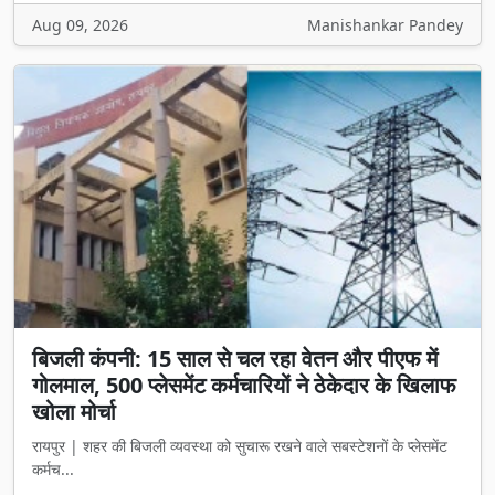
बिजली कंपनी: 15 साल से चल रहा वेतन और पीएफ में
गोलमाल, 500 प्लेसमेंट कर्मचारियों ने ठेकेदार के खिलाफ
खोला मोर्चा
रायपुर | शहर की बिजली व्यवस्था को सुचारू रखने वाले सबस्टेशनों के प्लेसमेंट
कर्मच...
Jul 30, 2026
Manishankar Pandey