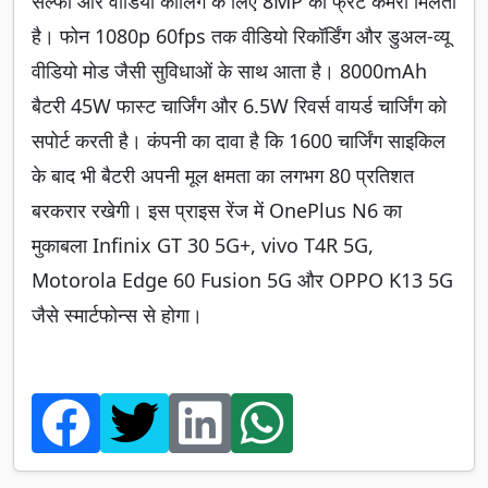
सेल्फी और वीडियो कॉलिंग के लिए 8MP का फ्रंट कैमरा मिलता
है। फोन 1080p 60fps तक वीडियो रिकॉर्डिंग और डुअल-व्यू
वीडियो मोड जैसी सुविधाओं के साथ आता है। 8000mAh
बैटरी 45W फास्ट चार्जिंग और 6.5W रिवर्स वायर्ड चार्जिंग को
सपोर्ट करती है। कंपनी का दावा है कि 1600 चार्जिंग साइकिल
के बाद भी बैटरी अपनी मूल क्षमता का लगभग 80 प्रतिशत
बरकरार रखेगी। इस प्राइस रेंज में OnePlus N6 का
मुकाबला Infinix GT 30 5G+, vivo T4R 5G,
Motorola Edge 60 Fusion 5G और OPPO K13 5G
जैसे स्मार्टफोन्स से होगा।