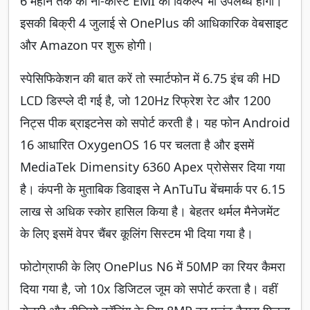
6 महीने तक की नो-कॉस्ट EMI का विकल्प भी उपलब्ध होगा।
इसकी बिक्री 4 जुलाई से OnePlus की आधिकारिक वेबसाइट
और Amazon पर शुरू होगी।
स्पेसिफिकेशन की बात करें तो स्मार्टफोन में 6.75 इंच की HD
LCD डिस्प्ले दी गई है, जो 120Hz रिफ्रेश रेट और 1200
निट्स पीक ब्राइटनेस को सपोर्ट करती है। यह फोन Android
16 आधारित OxygenOS 16 पर चलता है और इसमें
MediaTek Dimensity 6360 Apex प्रोसेसर दिया गया
है। कंपनी के मुताबिक डिवाइस ने AnTuTu बेंचमार्क पर 6.15
लाख से अधिक स्कोर हासिल किया है। बेहतर थर्मल मैनेजमेंट
के लिए इसमें वेपर चैंबर कूलिंग सिस्टम भी दिया गया है।
फोटोग्राफी के लिए OnePlus N6 में 50MP का रियर कैमरा
दिया गया है, जो 10x डिजिटल जूम को सपोर्ट करता है। वहीं