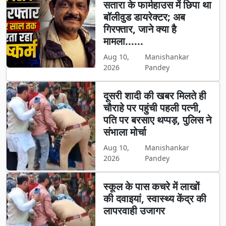
सतारा के फार्महाउस में छिपा था
बॉलीवुड डायरेक्टर; अब
गिरफ्तार, जाने क्या है
मामला......
Aug 10,
Manishankar
2026
Pandey
दूसरी शादी की खबर मिलते ही
चौराहे पर पहुंची पहली पत्नी,
पति पर बरसाए थप्पड़, पुलिस ने
संभाला मोर्चा
Aug 10,
Manishankar
2026
Pandey
स्कूल के पास कचरे में लाखों
की दवाइयां, स्वास्थ्य केंद्र की
लापरवाही उजागर