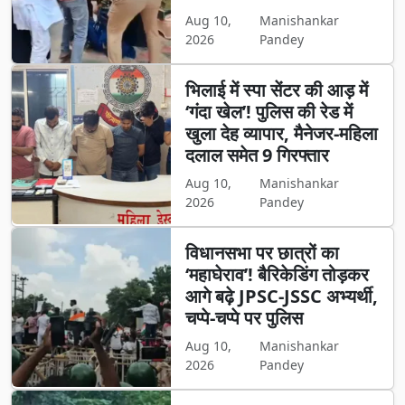
Aug 10,
Manishankar
2026
Pandey
भिलाई में स्पा सेंटर की आड़ में
‘गंदा खेल’! पुलिस की रेड में
खुला देह व्यापार, मैनेजर-महिला
दलाल समेत 9 गिरफ्तार
Aug 10,
Manishankar
2026
Pandey
विधानसभा पर छात्रों का
‘महाघेराव’! बैरिकेडिंग तोड़कर
आगे बढ़े JPSC-JSSC अभ्यर्थी,
चप्पे-चप्पे पर पुलिस
Aug 10,
Manishankar
2026
Pandey