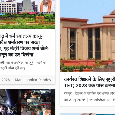
़ में धर्म स्वातंत्र्य कानून
अवैध धर्मांतरण पर सख्त
 गृह मंत्री विजय शर्मा बोले-
Previous
नून का डर दिखेगा'
्तीसगढ़ में धर्मांतरण से जुड़े मामलों पर
नूनी ढांचा पूरी तरह ...
छत्तीसगढ़ में धर्म स्वातंत्र्
, 2026
Manishankar Pandey
मंत्री विजय शर्मा बोले- 'अब
रायपुर। छत्तीसगढ़ में धर्मांतरण से जुड़े 
06 Aug 2026 | Manishankar 