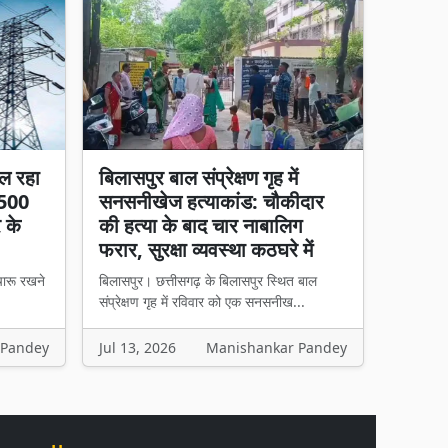
ल रहा
बिलासपुर बाल संप्रेक्षण गृह में
 500
सनसनीखेज हत्याकांड: चौकीदार
र के
की हत्या के बाद चार नाबालिग
फरार, सुरक्षा व्यवस्था कठघरे में
चारू रखने
बिलासपुर। छत्तीसगढ़ के बिलासपुर स्थित बाल
संप्रेक्षण गृह में रविवार को एक सनसनीख...
 Pandey
Jul 13, 2026
Manishankar Pandey