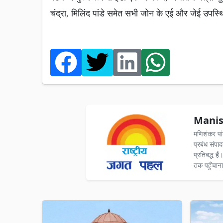
चंद्रा, मिलिंद पांडे समेत सभी जोन के एई और जेई उपस्
Manis
मणिशंकर पा
प्रबंध संपा
प्रतिबद्ध ह
तक पहुँचाना