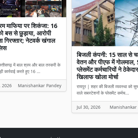
रम माफिया पर शिकंजा: 16
 को बस से छुड़ाया, आरोपी
ता गिरफ्तार; नेटवर्क खंगाल
लिस
बिजली कंपनी: 15 साल से च
वेतन और पीएफ में गोलमाल,
त्तीसगढ़ में बाल श्रम और बाल तस्करी के
प्लेसमेंट कर्मचारियों ने ठेकेदा
ी कार्रवाई करते हुए 16 ...
खिलाफ खोला मोर्चा
, 2026
Manishankar Pandey
रायपुर | शहर की बिजली व्यवस्था को सु
वाले सबस्टेशनों के प्लेसमेंट कर्मच...
Jul 30, 2026
Manishankar