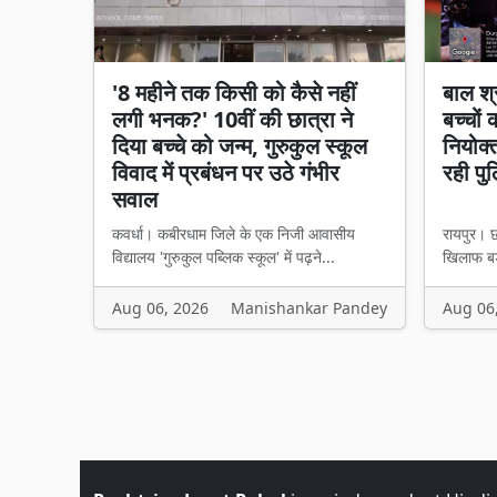
'8 महीने तक किसी को कैसे नहीं
बाल श्
लगी भनक?' 10वीं की छात्रा ने
बच्चों
दिया बच्चे को जन्म, गुरुकुल स्कूल
नियोक्
विवाद में प्रबंधन पर उठे गंभीर
रही पु
सवाल
कवर्धा। कबीरधाम जिले के एक निजी आवासीय
रायपुर। छ
विद्यालय 'गुरुकुल पब्लिक स्कूल' में पढ़ने...
खिलाफ बड़
Aug 06, 2026
Manishankar Pandey
Aug 06