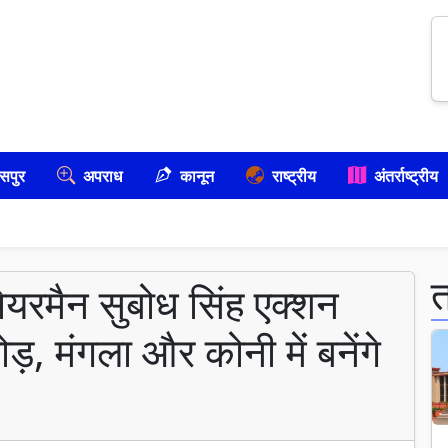
सपुर
अपराध
कानून
राष्ट्रीय
अंतर्राष्ट्रीय
चेयरमैन सुबोध सिंह एक्शन
ोड़, मंगला और कोनी में बनेंगे