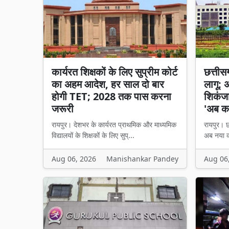
कार्यरत शिक्षकों के लिए सुप्रीम कोर्ट
छत्तीसगढ
का अहम आदेश, हर साल दो बार
लागू: 
होगी TET; 2028 तक पास करना
शिकंजा,
जरूरी
'अब का
रायपुर। देशभर के कार्यरत प्राथमिक और माध्यमिक
रायपुर। छत
विद्यालयों के शिक्षकों के लिए सुप्...
अब नया का
Aug 06, 2026
Manishankar Pandey
Aug 06