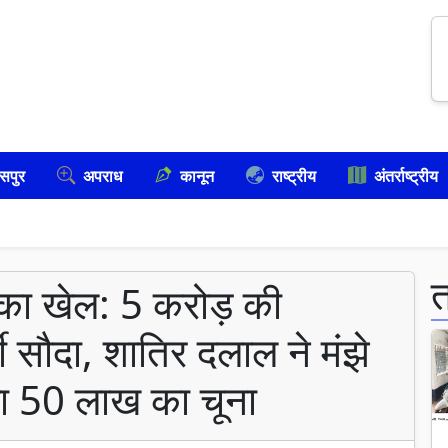
सपुर
अपराध
कानून
राष्ट्रीय
अंतर्राष्ट्रीय
 का खेल: 5 करोड़ की
 सौदा, शातिर दलाल ने मंझे
िया 50 लाख का चूना