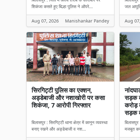
शिकंजा कसते हुए बिल्हा पुलिस ने ऑपरे...
जल आपूर्त
Aug 07, 2026
Manishankar Pandey
Aug 07
सिरगिट्टी पुलिस का एक्शन,
नांदघा
अड्डेबाजी और नशाखोरी पर कसा
सड़क क
शिकंजा, 7 आरोपी गिरफ्तार
करोड़ 
सड़क 
बिलासपुर : सिरगिट्टी थाना क्षेत्र में कानून व्यवस्था
बिलासपुर 
बनाए रखने और अड्डेबाजी व नश...
मजबूत करन