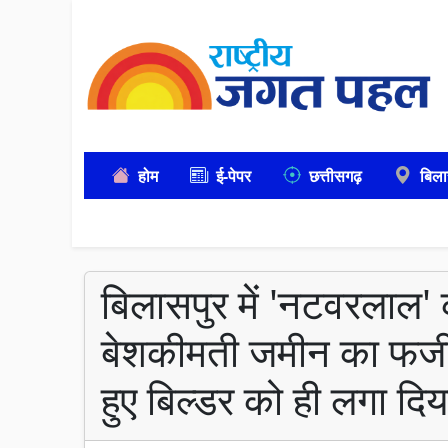
होम
ई-पेपर
छत्तीसगढ़
बिला
बिलासपुर में 'नटवरलाल'
बेशकीमती जमीन का फर्जी
हुए बिल्डर को ही लगा द