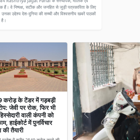
ंडेय Rashtriya Jagat Pahal के संस्थापक, मालिक एवं
दक हैं। वे निष्पक्ष, सटीक और जनहित से जुड़ी पत्रकारिता के लिए
ैं। उनका उद्देश्य देश-दुनिया की सच्ची और विश्वसनीय खबरें पाठकों
 है।
करोड़ के टेंडर में गड़बड़ी
प: जेवी पर रोक, फिर भी
स्सेदारी वाली कंपनी को
Previous
म, हाईकोर्ट में पुनर्विचार
 की तैयारी
l प्रदेश में करीब 2549 करोड़ रुपये की