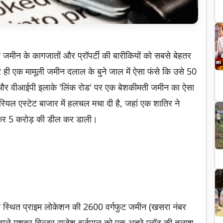
जमीन के कागजातों और प्रॉपर्टी की बारीकियों को सबसे बेहतर
ही एक मामूली जमीन दलाल के बुने जाल में ऐसा फंसे कि उसे 50
और वीआईपी इलाके 'लिंक रोड' पर एक बेशकीमती जमीन का ऐसा
रियल एस्टेट बाजार में हलचल मचा दी है, जहां एक शातिर ने
ककर 5 करोड़ की डील कर डाली।
ीच स्थित प्राइम लोकेशन की 2600 वर्गफुट जमीन (खसरा नंबर
े वाले मशहूर बिल्डर राजेश हर्जपाल को एक अच्छे प्लॉट की तलाश