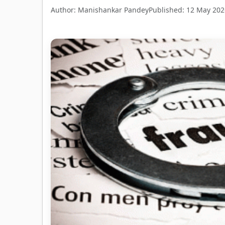
Author: Manishankar Pandey
Published: 12 May 202