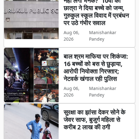
नहीं लगी भनक?' 10वीं की
छात्रा ने दिया बच्चे को जन्म,
गुरुकुल स्कूल विवाद में प्रबंधन
पर उठे गंभीर सवाल
Aug 06,
Manishankar
2026
Pandey
बाल श्रम माफिया पर शिकंजा:
16 बच्चों को बस से छुड़ाया,
आरोपी नियोक्ता गिरफ्तार;
नेटवर्क खंगाल रही पुलिस
Aug 06,
Manishankar
2026
Pandey
सुरक्षा का झांसा देकर सोने के
जेवर साफ, बुजुर्ग महिला से
करीब 2 लाख की ठगी