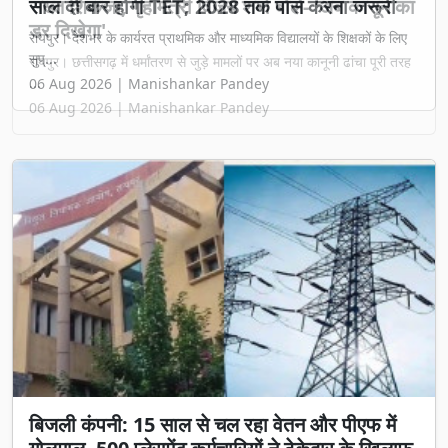
सख्त शिकंजा, गृह मंत्री विजय शर्मा बोले- 'अब कानून का
डर दिखेगा'
रायपुर। छत्तीसगढ़ में धर्मांतरण से जुड़े मामलों पर अब नया कानूनी ढांचा पूरी तरह
...
06 Aug 2026 | Manishankar Pandey
बिजली कंपनी: 15 साल से चल रहा वेतन और पीएफ में