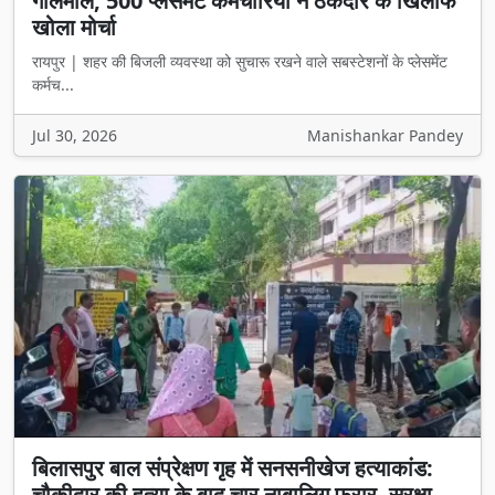
गोलमाल, 500 प्लेसमेंट कर्मचारियों ने ठेकेदार के खिलाफ
खोला मोर्चा
रायपुर | शहर की बिजली व्यवस्था को सुचारू रखने वाले सबस्टेशनों के प्लेसमेंट
कर्मच...
Jul 30, 2026
Manishankar Pandey
बिलासपुर बाल संप्रेक्षण गृह में सनसनीखेज हत्याकांड:
चौकीदार की हत्या के बाद चार नाबालिग फरार, सुरक्षा