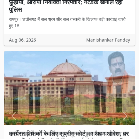
छुड़ाया, आरोपी नियोक्ता गिरफ्तार; नेटवर्क खंगाल रही
पुलिस
रायपुर। छत्तीसगढ़ में बाल श्रम और बाल तस्करी के खिलाफ बड़ी कार्रवाई करते
हुए 16 ...
Aug 06, 2026
Manishankar Pandey
Previous
Next
छत्तीसगढ़ में धर्म स्वातंत्र्य कानून लागू: अवैध धर्मांतरण पर