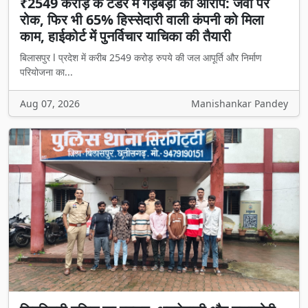
₹2549 करोड़ के टेंडर में गड़बड़ी का आरोप: जेवी पर
रोक, फिर भी 65% हिस्सेदारी वाली कंपनी को मिला
काम, हाईकोर्ट में पुनर्विचार याचिका की तैयारी
बिलासपुर l प्रदेश में करीब 2549 करोड़ रुपये की जल आपूर्ति और निर्माण
परियोजना का...
Aug 07, 2026
Manishankar Pandey