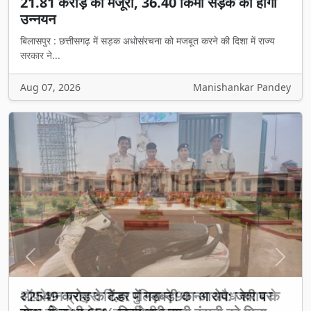
21.81 करोड़ की मंजूरी, 36.40 किमी सड़क का होगा
उन्नयन
बिलासपुर : छत्तीसगढ़ में सड़क अधोसंरचना को मजबूत करने की दिशा में राज्य
सरकार ने...
Aug 07, 2026
Manishankar Pandey
Previous
Next
₹2549 करोड़ के टेंडर में गड़बड़ी का आरोप: जेवी पर