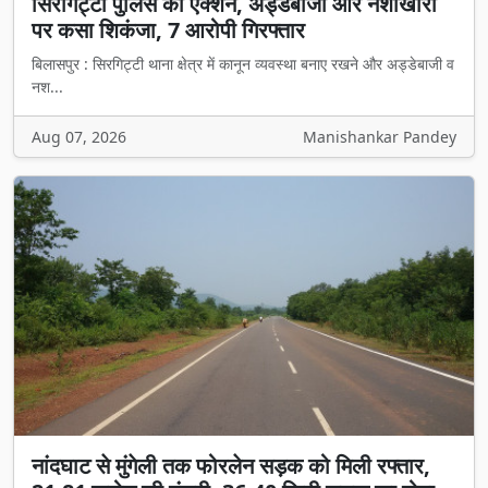
सिरगिट्टी पुलिस का एक्शन, अड्डेबाजी और नशाखोरी
पर कसा शिकंजा, 7 आरोपी गिरफ्तार
बिलासपुर : सिरगिट्टी थाना क्षेत्र में कानून व्यवस्था बनाए रखने और अड्डेबाजी व
नश...
Aug 07, 2026
Manishankar Pandey
नांदघाट से मुंगेली तक फोरलेन सड़क को मिली रफ्तार,