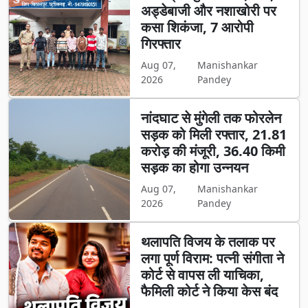
अड्डेबाजी और नशाखोरी पर
कसा शिकंजा, 7 आरोपी
गिरफ्तार
Aug 07,
Manishankar
2026
Pandey
नांदघाट से मुंगेली तक फोरलेन
सड़क को मिली रफ्तार, 21.81
करोड़ की मंजूरी, 36.40 किमी
सड़क का होगा उन्नयन
Aug 07,
Manishankar
2026
Pandey
थलापति विजय के तलाक पर
लगा पूर्ण विराम: पत्नी संगीता ने
कोर्ट से वापस ली याचिका,
फैमिली कोर्ट ने किया केस बंद