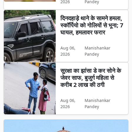
2026
Pandey
दिनदहाड़े थाने के सामने हमला,
स्कॉर्पियो को गोलियों से भूना; 7
घायल, हमलावर फरार
Aug 06,
Manishankar
2026
Pandey
सुरक्षा का झांसा डे कर सोने के
जेवर साफ, बुजुर्ग महिला से
करीब 2 लाख की ठगी
Aug 06,
Manishankar
2026
Pandey