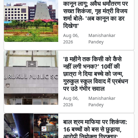
कानून लागू: अवैध धर्मांतरण पर
सख्त शिकंजा, गृह मंत्री विजय
शर्मा बोले- 'अब कानून का डर
दिखेगा'
Aug 06,
Manishankar
2026
Pandey
'8 महीने तक किसी को कैसे
नहीं लगी भनक?' 10वीं की
छात्रा ने दिया बच्चे को जन्म,
गुरुकुल स्कूल विवाद में प्रबंधन
पर उठे गंभीर सवाल
Aug 06,
Manishankar
2026
Pandey
बाल श्रम माफिया पर शिकंजा:
16 बच्चों को बस से छुड़ाया,
आरोपी नियोक्ता गिरफ्तार;