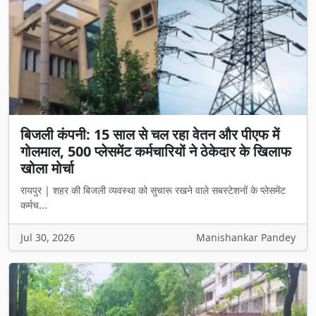
बिजली कंपनी: 15 साल से चल रहा वेतन और पीएफ में
गोलमाल, 500 प्लेसमेंट कर्मचारियों ने ठेकेदार के खिलाफ
खोला मोर्चा
रायपुर | शहर की बिजली व्यवस्था को सुचारू रखने वाले सबस्टेशनों के प्लेसमेंट
कर्मच...
Jul 30, 2026
Manishankar Pandey