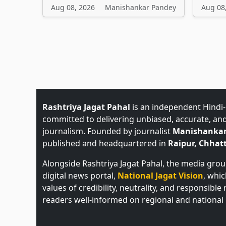
Aug 08, 2026
Manishankar Pandey
Aug 08
Rashtriya Jagat Pahal
is an independent Hindi
committed to delivering unbiased, accurate, an
journalism. Founded by journalist
Manishankar
published and headquartered in
Raipur, Chhatt
Alongside Rashtriya Jagat Pahal, the media gro
digital news portal,
National Jagat Vision
, whi
values of credibility, neutrality, and responsible
readers well-informed on regional and national 