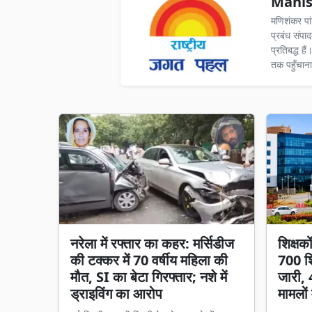
Manis
मणिशंकर पा
प्रबंध संपा
प्रतिबद्ध ह
तक पहुँचाना
नरेला में रफ्तार का कहर: मर्सिडीज
शिक्षक
की टक्कर में 70 वर्षीय महिला की
700 शि
मौत, SI का बेटा गिरफ्तार; नशे में
जारी, 
ड्राइविंग का आरोप
मामलों 