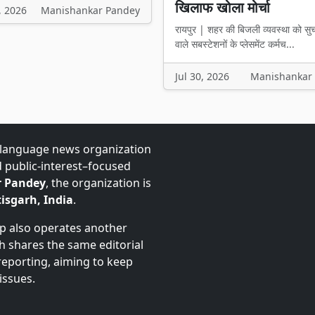
खिलाफ खोला मोर्चा
, 2026
Manishankar Pandey
रायपुर | शहर की बिजली व्यवस्था को सु
वाले सबस्टेशनों के प्लेसमेंट कर्मच...
Jul 30, 2026
Manishankar
-language news organization
d public-interest–focused
 Pandey
, the organization is
isgarh, India
.
up also operates another
ch shares the same editorial
 reporting, aiming to keep
issues.