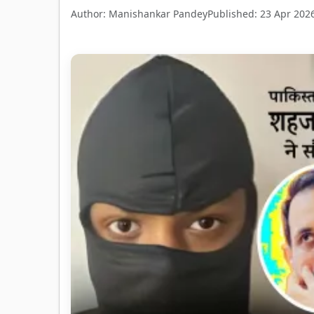
Author: Manishankar Pandey
Published: 23 Apr 202