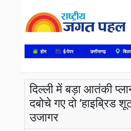
होम
ई-पेपर
छत्तीसगढ़
बिला
दिल्ली में बड़ा आतंकी प्
दबोचे गए दो ‘हाइब्रिड श
उजागर