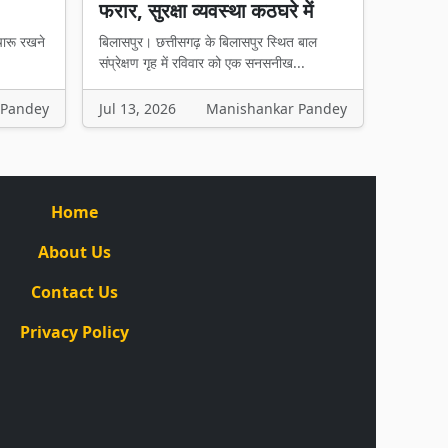
फरार, सुरक्षा व्यवस्था कठघरे में
चारू रखने
बिलासपुर। छत्तीसगढ़ के बिलासपुर स्थित बाल
संप्रेक्षण गृह में रविवार को एक सनसनीख...
 Pandey
Jul 13, 2026
Manishankar Pandey
Home
About Us
Contact Us
Privacy Policy