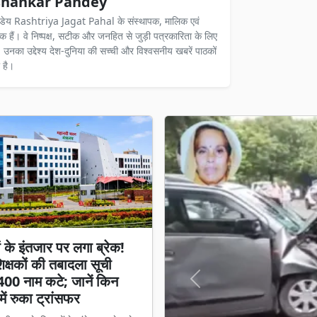
hankar Pandey
ंडेय Rashtriya Jagat Pahal के संस्थापक, मालिक एवं
दक हैं। वे निष्पक्ष, सटीक और जनहित से जुड़ी पत्रकारिता के लिए
ैं। उनका उद्देश्य देश-दुनिया की सच्ची और विश्वसनीय खबरें पाठकों
 है।
ों के इंतजार पर लगा ब्रेक!
क्षकों की तबादला सूची
400 नाम कटे; जानें किन
Previous
में रुका ट्रांसफर