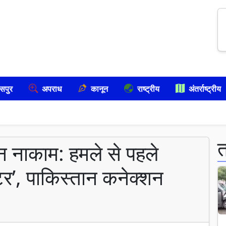
सपुर
अपराध
कानून
राष्ट्रीय
अंतर्राष्ट्रीय
लान नाकाम: हमले से पहले
ूटर’, पाकिस्तान कनेक्शन