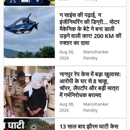
न साइंस की पढ़ाई, न
इंजीनियरिंग की डिग्री… मोटर
मैकेनिक के बेटे ने बना डाली
उड़ने वाली कार! 200 KM की
रफ्तार का दावा
Aug 08,
Manishankar
2026
Pandey
नागपुर रेप केस में बड़ा खुलासा:
आरोपी के घर से 8 चाकू,
चॉपर, लैपटॉप और बड़ी मात्रा
में गर्भनिरोधक बरामद
Aug 08,
Manishankar
2026
Pandey
13 साल बाद झीरम घाटी केस