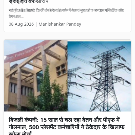
रुका ट्रांसफर
रायपुर। छत्तीसगढ़ के शिक्षकों के लंबे समय से चले आ रहे स्थानांतरण के इंतजार
पर आ...
08 Aug 2026 | Manishankar Pandey
बिजली कंपनी: 15 साल से चल रहा वेतन और पीएफ में
गोलमाल, 500 प्लेसमेंट कर्मचारियों ने ठेकेदार के खिलाफ
खोला मोर्चा