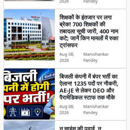
2026
Pandey
शिक्षकों के इंतजार पर लगा
ब्रेक! 700 शिक्षकों की
तबादला सूची जारी, 400 नाम
कटे; जानें किन मामलों में रुका
ट्रांसफर
Aug 08,
Manishankar
2026
Pandey
बिजली कंपनी में बंपर भर्ती का
ऐलान! 1235 पदों पर नौकरी,
AE-JE से लेकर DEO और
पैरामेडिकल स्टाफ तक मौके
Aug 08,
Manishankar
2026
Pandey
न साइंस की पढ़ाई, न