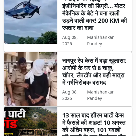
इंजीनियरिंग की डिग्री… मोटर
मैकेनिक के बेटे ने बना डाली
उड़ने वाली कार! 200 KM की
रफ्तार का दावा
Aug 08,
Manishankar
2026
Pandey
नागपुर रेप केस में बड़ा खुलासा:
आरोपी के घर से 8 चाकू,
चॉपर, लैपटॉप और बड़ी मात्रा
में गर्भनिरोधक बरामद
Aug 08,
Manishankar
2026
Pandey
13 साल बाद झीरम घाटी केस
में फैसले की आहट! 10 अगस्त
को अंतिम बहस, 101 गवाहों