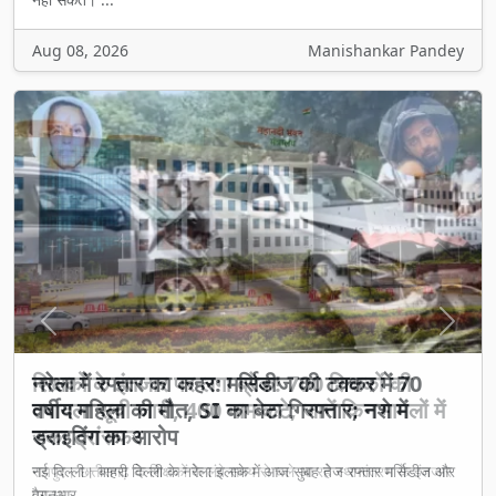
Aug 08, 2026
Manishankar Pandey
Previous
Next
शिक्षकों के इंतजार पर लगा ब्रेक! 700 शिक्षकों की
तबादला सूची जारी, 400 नाम कटे; जानें किन मामलों में
रुका ट्रांसफर
रायपुर। छत्तीसगढ़ के शिक्षकों के लंबे समय से चले आ रहे स्थानांतरण के इंतजार
पर आ...