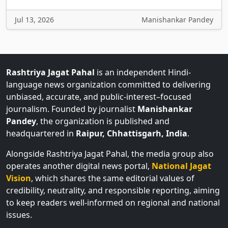
Jul 13, 2026
Manishankar Pandey
Rashtriya Jagat Pahal
is an independent Hindi-
language news organization committed to delivering
unbiased, accurate, and public-interest–focused
journalism. Founded by journalist
Manishankar
Pandey
, the organization is published and
headquartered in
Raipur, Chhattisgarh, India
.
Alongside Rashtriya Jagat Pahal, the media group also
operates another digital news portal,
National Jagat
Vision
, which shares the same editorial values of
credibility, neutrality, and responsible reporting, aiming
to keep readers well-informed on regional and national
issues.