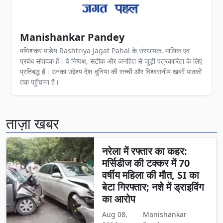
Manishankar Pandey
मणिशंकर पांडेय Rashtriya Jagat Pahal के संस्थापक, मालिक एवं
प्रबंध संपादक हैं। वे निष्पक्ष, सटीक और जनहित से जुड़ी पत्रकारिता के लिए
प्रतिबद्ध हैं। उनका उद्देश्य देश-दुनिया की सच्ची और विश्वसनीय खबरें पाठकों
तक पहुँचाना है।
ताज़ा खबर
नरेला में रफ्तार का कहर:
मर्सिडीज की टक्कर में 70
वर्षीय महिला की मौत, SI का
बेटा गिरफ्तार; नशे में ड्राइविंग
का आरोप
Aug 08,
Manishankar