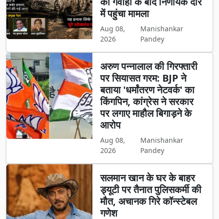
की गवाही के बाद निर्णायक दौर
में पहुंचा मामला
Aug 08,
Manishankar
2026
Pandey
अरुण पन्नालाल की गिरफ्तारी
पर सियासत गरम: BJP ने
बताया 'धर्मांतरण नेटवर्क' का
किंगपिन, कांग्रेस ने सरकार
पर लगाए माहौल बिगाड़ने के
आरोप
Aug 08,
Manishankar
2026
Pandey
सलमान खान के घर के बाहर
ड्यूटी पर तैनात पुलिसकर्मी की
मौत, अचानक गिरे कॉन्स्टेबल
गणेश