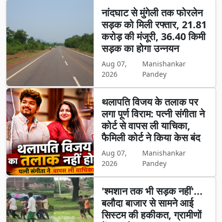
नांदघाट से मुंगेली तक फोरलेन
सड़क को मिली रफ्तार, 21.81
करोड़ की मंजूरी, 36.40 किमी
सड़क का होगा उन्नयन
Aug 07,
Manishankar
2026
Pandey
थलापति विजय के तलाक पर
लगा पूर्ण विराम: पत्नी संगीता ने
कोर्ट से वापस ली याचिका,
फैमिली कोर्ट ने किया केस बंद
Aug 07,
Manishankar
2026
Pandey
'श्मशान तक भी सड़क नहीं'...
बलौदा बाजार से सामने आई
सिस्टम की हकीकत, ग्रामीणों