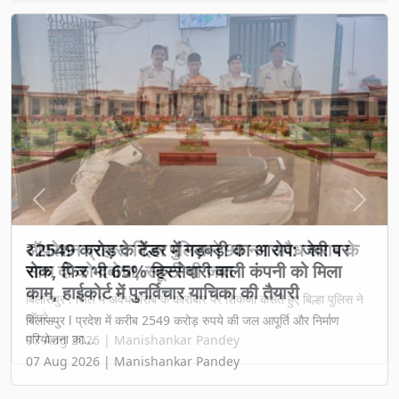
Previous
Next
₹2549 करोड़ के टेंडर में गड़बड़ी का आरोप: जेवी पर
रोक, फिर भी 65% हिस्सेदारी वाली कंपनी को मिला
काम, हाईकोर्ट में पुनर्विचार याचिका की तैयारी
बिलासपुर l प्रदेश में करीब 2549 करोड़ रुपये की जल आपूर्ति और निर्माण
परियोजना का...
07 Aug 2026 | Manishankar Pandey