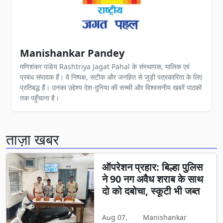
Manishankar Pandey
मणिशंकर पांडेय Rashtriya Jagat Pahal के संस्थापक, मालिक एवं
प्रबंध संपादक हैं। वे निष्पक्ष, सटीक और जनहित से जुड़ी पत्रकारिता के लिए
प्रतिबद्ध हैं। उनका उद्देश्य देश-दुनिया की सच्ची और विश्वसनीय खबरें पाठकों
तक पहुँचाना है।
ताज़ा खबर
ऑपरेशन प्रहार: बिल्हा पुलिस
ने 90 नग अवैध शराब के साथ
दो को दबोचा, स्कूटी भी जब्त
Aug 07,
Manishankar