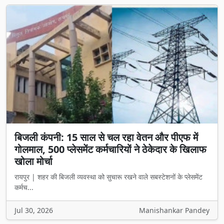
बिजली कंपनी: 15 साल से चल रहा वेतन और पीएफ में
गोलमाल, 500 प्लेसमेंट कर्मचारियों ने ठेकेदार के खिलाफ
खोला मोर्चा
रायपुर | शहर की बिजली व्यवस्था को सुचारू रखने वाले सबस्टेशनों के प्लेसमेंट
कर्मच...
Jul 30, 2026
Manishankar Pandey