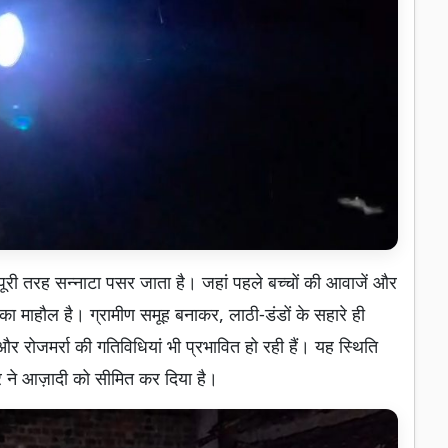
पूरी तरह सन्नाटा पसर जाता है। जहां पहले बच्चों की आवाजें और
 माहौल है। ग्रामीण समूह बनाकर, लाठी-डंडों के सहारे ही
र रोजमर्रा की गतिविधियां भी प्रभावित हो रही हैं। यह स्थिति
 डर ने आज़ादी को सीमित कर दिया है।