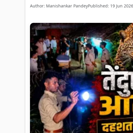
Author: Manishankar Pandey
Published: 19 Jun 202