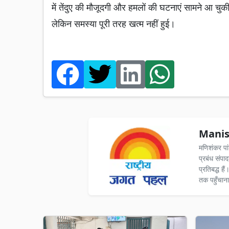
में तेंदुए की मौजूदगी और हमलों की घटनाएं सामने आ चुकी
लेकिन समस्या पूरी तरह खत्म नहीं हुई।
Manis
मणिशंकर पा
प्रबंध संपा
प्रतिबद्ध ह
तक पहुँचाना