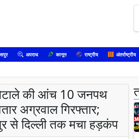
सपुर
अपराध
कानून
राष्ट्रीय
अंतर्राष्ट्रीय
ोटाले की आंच 10 जनपथ
तार अग्रवाल गिरफ्तार;
ुर से दिल्ली तक मचा हड़कंप