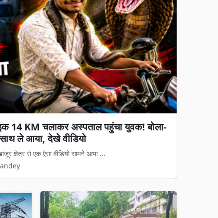
Next
में लॉन्च: ₹30 हजार से कम में 8000mAh
स्प्ले और 4 साल के Android अपडेट
Xiaomi ने भारतीय बाजार में अपना नया Redmi Note 17...
Pandey