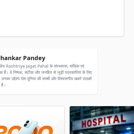
hankar Pandey
ंडेय Rashtriya Jagat Pahal के संस्थापक, मालिक एवं
दक हैं। वे निष्पक्ष, सटीक और जनहित से जुड़ी पत्रकारिता के लिए
ैं। उनका उद्देश्य देश-दुनिया की सच्ची और विश्वसनीय खबरें पाठकों
 है।