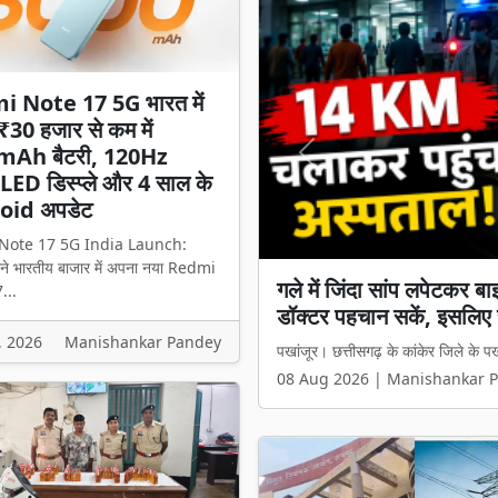
 Note 17 5G भारत में
 ₹30 हजार से कम में
mAh बैटरी, 120Hz
Previous
D डिस्प्ले और 4 साल के
oid अपडेट
Note 17 5G India Launch:
े भारतीय बाजार में अपना नया Redmi
Redmi Note 17 5G भारत 
...
बैटरी, 120Hz AMOLED डि
, 2026
Manishankar Pandey
Redmi Note 17 5G India Launch: 
08 Aug 2026 | Manishankar 