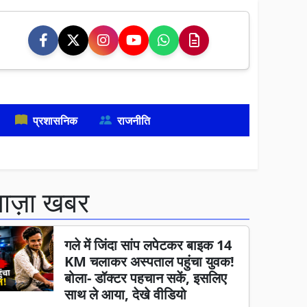
प्रशासनिक
राजनीति
ताज़ा खबर
गले में जिंदा सांप लपेटकर बाइक 14
KM चलाकर अस्पताल पहुंचा युवक!
बोला- डॉक्टर पहचान सकें, इसलिए
साथ ले आया, देखे वीडियो