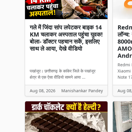
गले में जिंदा सांप लपेटकर बाइक 14
Redmi
KM चलाकर अस्पताल पहुंचा युवक!
लॉन्च:
बोला- डॉक्टर पहचान सकें, इसलिए
8000
साथ ले आया, देखे वीडियो
AMOLE
Andr
Redmi 
पखांजूर। छत्तीसगढ़ के कांकेर जिले के पखांजूर
Xiaomi न
क्षेत्र से एक ऐसा वीडियो सामने आया ...
Note 17
Aug 08, 2026
Manishankar Pandey
Aug 08