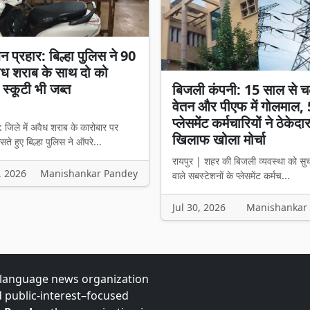
 प्रहार: बिल्हा पुलिस ने 90
ैध शराब के साथ दो को
 स्कूटी भी जब्त
बिजली कंपनी: 15 साल से च
वेतन और पीएफ में गोलमाल,
प्लेसमेंट कर्मचारियों ने ठेकेदा
: जिले में अवैध शराब के कारोबार पर
खिलाफ खोला मोर्चा
ते हुए बिल्हा पुलिस ने ऑपरे...
रायपुर | शहर की बिजली व्यवस्था को सु
, 2026
Manishankar Pandey
वाले सबस्टेशनों के प्लेसमेंट कर्मच...
Jul 30, 2026
Manishankar
-language news organization
d public-interest–focused