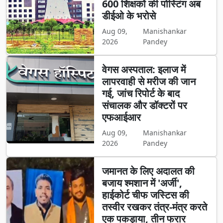
600 शिक्षकों की पोस्टिंग अब
डीईओ के भरोसे
Aug 09,
Manishankar
2026
Pandey
वेगस अस्पताल: इलाज में
लापरवाही से मरीज की जान
गई, जांच रिपोर्ट के बाद
संचालक और डॉक्टरों पर
एफआईआर
Aug 09,
Manishankar
2026
Pandey
जमानत के लिए अदालत की
बजाय श्मशान में 'अर्जी',
हाईकोर्ट चीफ जस्टिस की
तस्वीर रखकर तंत्र-मंत्र करते
एक पकड़ाया, तीन फरार