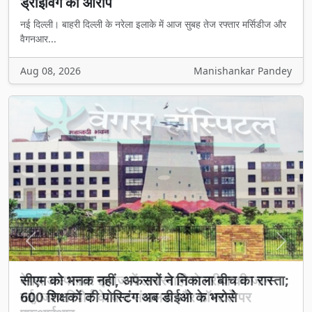
ड्राइविंग का आरोप
नई दिल्ली। बाहरी दिल्ली के नरेला इलाके में आज सुबह तेज रफ्तार मर्सिडीज और
वैगनआर...
Aug 08, 2026
Manishankar Pandey
Previous
Next
वेगस अस्पताल: इलाज में लापरवाही से मरीज की जान
गई, जांच रिपोर्ट के बाद संचालक और डॉक्टरों पर