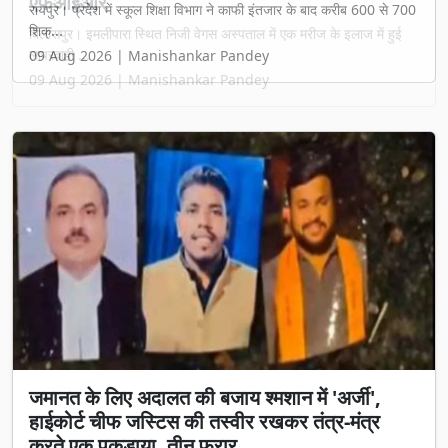
एफआईआर
बिलासपुर। इमलीपारा स्थित निजी वेगस अस्पताल में एक मरीज के इलाज में हुई
लापरवाही ...
09 Aug 2026 | Manishankar Pandey
जमानत के लिए अदालत की बजाय श्मशान में 'अर्जी',
हाईकोर्ट चीफ जस्टिस की तस्वीर रखकर तंत्र-मंत्र
करते एक पकड़ाया, तीन फरार