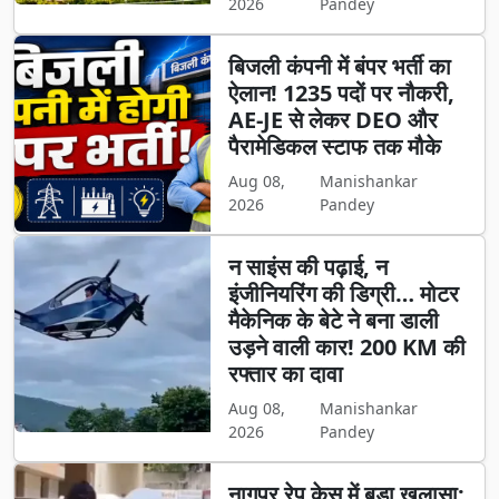
2026
Pandey
बिजली कंपनी में बंपर भर्ती का
ऐलान! 1235 पदों पर नौकरी,
AE-JE से लेकर DEO और
पैरामेडिकल स्टाफ तक मौके
Aug 08,
Manishankar
2026
Pandey
न साइंस की पढ़ाई, न
इंजीनियरिंग की डिग्री… मोटर
मैकेनिक के बेटे ने बना डाली
उड़ने वाली कार! 200 KM की
रफ्तार का दावा
Aug 08,
Manishankar
2026
Pandey
नागपुर रेप केस में बड़ा खुलासा: