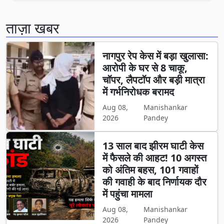
ताज़ा खबर
नागपुर रेप केस में बड़ा खुलासा:
आरोपी के घर से 8 चाकू,
चॉपर, लैपटॉप और बड़ी मात्रा
में गर्भनिरोधक बरामद
Aug 08,
Manishankar
2026
Pandey
13 साल बाद झीरम घाटी केस
में फैसले की आहट! 10 अगस्त
को अंतिम बहस, 101 गवाहों
की गवाही के बाद निर्णायक दौर
में पहुंचा मामला
Aug 08,
Manishankar
2026
Pandey