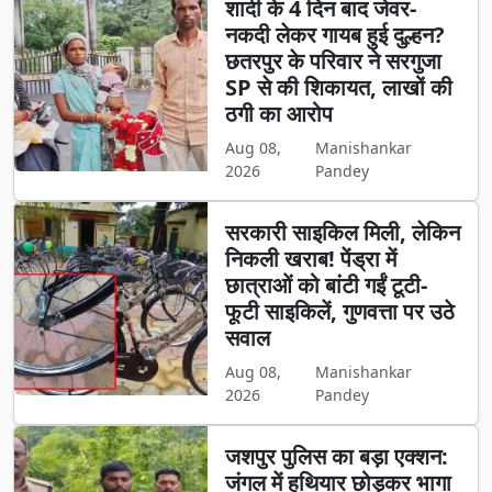
शादी के 4 दिन बाद जेवर-
नकदी लेकर गायब हुई दुल्हन?
छतरपुर के परिवार ने सरगुजा
SP से की शिकायत, लाखों की
ठगी का आरोप
Aug 08,
Manishankar
2026
Pandey
सरकारी साइकिल मिली, लेकिन
निकली खराब! पेंड्रा में
छात्राओं को बांटी गईं टूटी-
फूटी साइकिलें, गुणवत्ता पर उठे
सवाल
Aug 08,
Manishankar
2026
Pandey
जशपुर पुलिस का बड़ा एक्शन:
जंगल में हथियार छोड़कर भागा