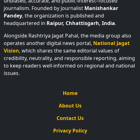
unbiased, accurate, and public-interest–focused
journalism. Founded by journalist
Manishankar
Pandey
, the organization is published and
headquartered in
Raipur, Chhattisgarh, India
.
Alongside Rashtriya Jagat Pahal, the media group also
operates another digital news portal,
National Jagat
Vision
, which shares the same editorial values of
credibility, neutrality, and responsible reporting, aiming
to keep readers well-informed on regional and national
issues.
Home
About Us
Contact Us
Privacy Policy