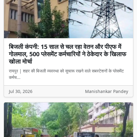
बिजली कंपनी: 15 साल से चल रहा वेतन और पीएफ में
गोलमाल, 500 प्लेसमेंट कर्मचारियों ने ठेकेदार के खिलाफ
खोला मोर्चा
रायपुर | शहर की बिजली व्यवस्था को सुचारू रखने वाले सबस्टेशनों के प्लेसमेंट
कर्मच...
Jul 30, 2026
Manishankar Pandey