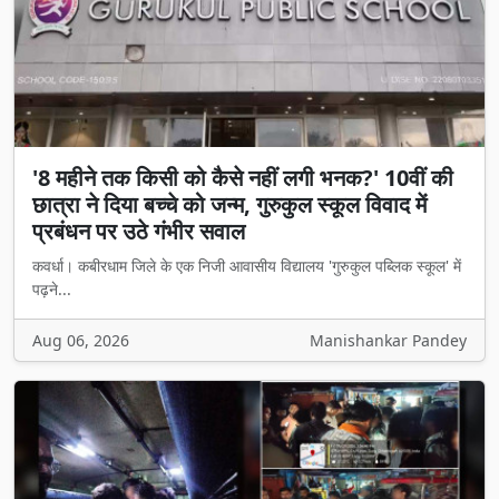
'8 महीने तक किसी को कैसे नहीं लगी भनक?' 10वीं की
छात्रा ने दिया बच्चे को जन्म, गुरुकुल स्कूल विवाद में
प्रबंधन पर उठे गंभीर सवाल
कवर्धा। कबीरधाम जिले के एक निजी आवासीय विद्यालय 'गुरुकुल पब्लिक स्कूल' में
पढ़ने...
Aug 06, 2026
Manishankar Pandey