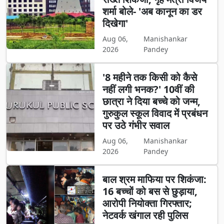
शर्मा बोले- 'अब कानून का डर
दिखेगा'
Aug 06,
Manishankar
2026
Pandey
'8 महीने तक किसी को कैसे
नहीं लगी भनक?' 10वीं की
छात्रा ने दिया बच्चे को जन्म,
गुरुकुल स्कूल विवाद में प्रबंधन
पर उठे गंभीर सवाल
Aug 06,
Manishankar
2026
Pandey
बाल श्रम माफिया पर शिकंजा:
16 बच्चों को बस से छुड़ाया,
आरोपी नियोक्ता गिरफ्तार;
नेटवर्क खंगाल रही पुलिस