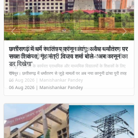
Previous
Next
छत्तीसगढ़ में धर्म स्वातंत्र्य कानून लागू: अवैध धर्मांतरण पर
सख्त शिकंजा, गृह मंत्री विजय शर्मा बोले- 'अब कानून का
डर दिखेगा'
रायपुर। छत्तीसगढ़ में धर्मांतरण से जुड़े मामलों पर अब नया कानूनी ढांचा पूरी तरह
...
06 Aug 2026 | Manishankar Pandey