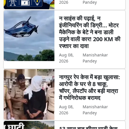
2026
Pandey
न साइंस की पढ़ाई, न
इंजीनियरिंग की डिग्री… मोटर
मैकेनिक के बेटे ने बना डाली
उड़ने वाली कार! 200 KM की
रफ्तार का दावा
Aug 08,
Manishankar
2026
Pandey
नागपुर रेप केस में बड़ा खुलासा:
आरोपी के घर से 8 चाकू,
चॉपर, लैपटॉप और बड़ी मात्रा
में गर्भनिरोधक बरामद
Aug 08,
Manishankar
2026
Pandey
13 साल बाद झीरम घाटी केस