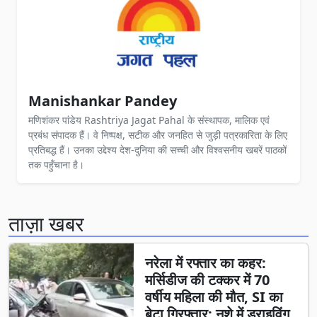
Manishankar Pandey
मणिशंकर पांडेय Rashtriya Jagat Pahal के संस्थापक, मालिक एवं
प्रबंध संपादक हैं। वे निष्पक्ष, सटीक और जनहित से जुड़ी पत्रकारिता के लिए
प्रतिबद्ध हैं। उनका उद्देश्य देश-दुनिया की सच्ची और विश्वसनीय खबरें पाठकों
तक पहुँचाना है।
ताज़ा खबर
नरेला में रफ्तार का कहर:
मर्सिडीज की टक्कर में 70
वर्षीय महिला की मौत, SI का
बेटा गिरफ्तार; नशे में ड्राइविंग