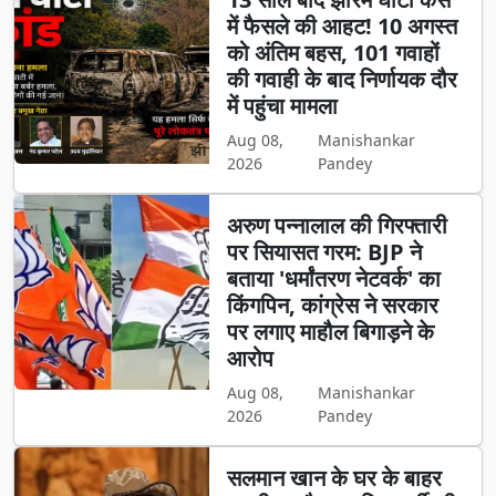
में फैसले की आहट! 10 अगस्त
को अंतिम बहस, 101 गवाहों
की गवाही के बाद निर्णायक दौर
में पहुंचा मामला
Aug 08,
Manishankar
2026
Pandey
अरुण पन्नालाल की गिरफ्तारी
पर सियासत गरम: BJP ने
बताया 'धर्मांतरण नेटवर्क' का
किंगपिन, कांग्रेस ने सरकार
पर लगाए माहौल बिगाड़ने के
आरोप
Aug 08,
Manishankar
2026
Pandey
सलमान खान के घर के बाहर