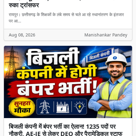
रुका ट्रांसफर
रायपुर। छत्तीसगढ़ के शिक्षकों के लंबे समय से चले आ रहे स्थानांतरण के इंतजार
पर आ...
Aug 08, 2026
Manishankar Pandey
बिजली कंपनी में बंपर भर्ती का ऐलान! 1235 पदों पर
नौकरी, AE-JE से लेकर DEO और पैरामेडिकल स्टाफ