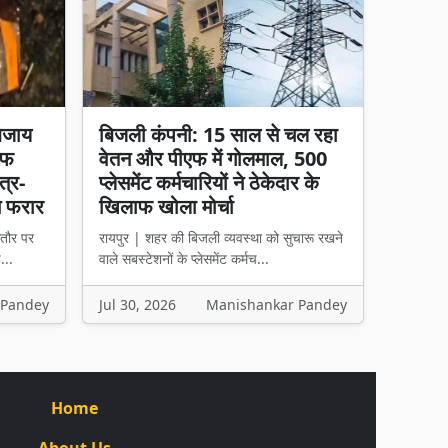
बजाय
बिजली कंपनी: 15 साल से चल रहा
चीफ
वेतन और पीएफ में गोलमाल, 500
त्र-
प्लेसमेंट कर्मचारियों ने ठेकेदार के
न फरार
खिलाफ खोला मोर्चा
तौर पर
रायपुर | शहर की बिजली व्यवस्था को सुचारू रखने
...
वाले सबस्टेशनों के प्लेसमेंट कर्मच...
 Pandey
Jul 30, 2026
Manishankar Pandey
Home