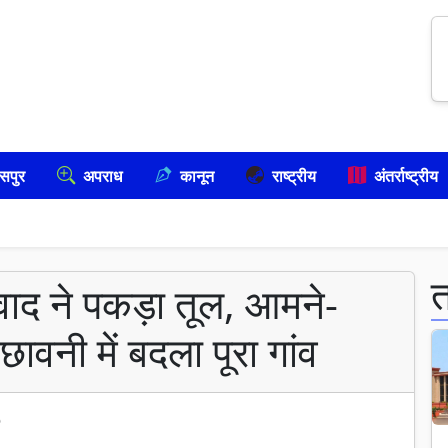
सपुर
अपराध
कानून
राष्ट्रीय
अंतर्राष्ट्रीय
विवाद ने पकड़ा तूल, आमने-
ावनी में बदला पूरा गांव
6