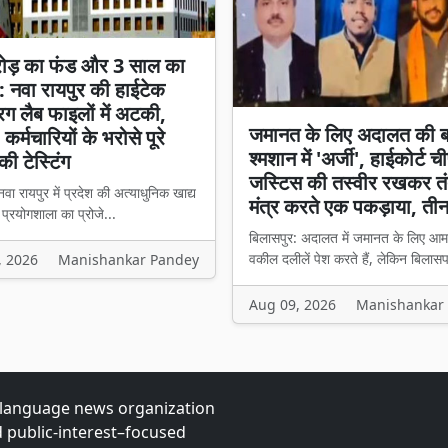
ोड़ का फंड और 3 साल का
: नवा रायपुर की हाईटेक
रग लैब फाइलों में अटकी,
जमानत के लिए अदालत की 
 कर्मचारियों के भरोसे पूरे
श्मशान में 'अर्जी', हाईकोर्ट 
की टेस्टिंग
जस्टिस की तस्वीर रखकर तं
वा रायपुर में प्रदेश की अत्याधुनिक खाद्य
मंत्र करते एक पकड़ाया, ती
प्रयोगशाला का प्रोजे...
बिलासपुर: अदालत में जमानत के लिए आम
वकील दलीलें पेश करते हैं, लेकिन बिलासप
, 2026
Manishankar Pandey
Aug 09, 2026
Manishankar
-language news organization
d public-interest–focused