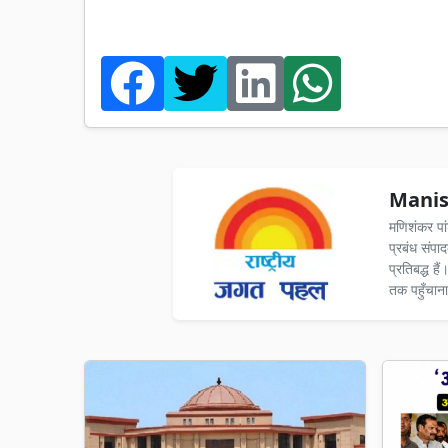
Manis
मणिशंकर पा
प्रबंध संपा
प्रतिबद्ध ह
तक पहुँचाना