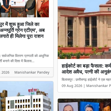
ुर में शुरू हुआ जिले का
न्नपूर्ति ग्रेन एटीएम', अब
लगाते ही मिलेगा पूरा राशन
Previous
 : सार्वजनिक वितरण प्रणाली को आधुनिक
शी बनाने की दिशा में बिलास...
हाईकोर्ट का बड़ा फैसला: कर
बिलासपुर में शुरू हुआ जिले क
आदेश अवैध, पत्नी की अनुकंप
ही मिलेगा पूरा राशन
, 2026
Manishankar Pandey
बिलासपुर : छत्तीसगढ़ हाईकोर्ट ने एक महत्व
बिलासपुर : सार्वजनिक वितरण प्रणाली को
09 Aug 2026 | Manishankar 
09 Aug 2026 | Manishankar 