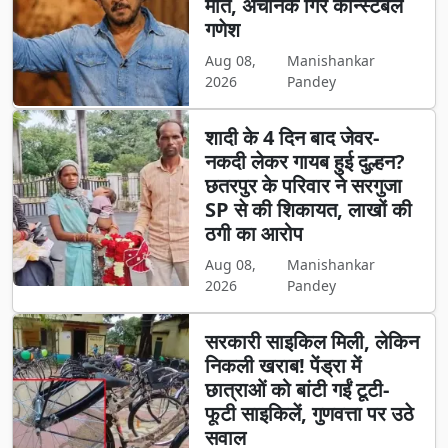
मौत, अचानक गिरे कॉन्स्टेबल
गणेश
Aug 08,
Manishankar
2026
Pandey
शादी के 4 दिन बाद जेवर-
नकदी लेकर गायब हुई दुल्हन?
छतरपुर के परिवार ने सरगुजा
SP से की शिकायत, लाखों की
ठगी का आरोप
Aug 08,
Manishankar
2026
Pandey
सरकारी साइकिल मिली, लेकिन
निकली खराब! पेंड्रा में
छात्राओं को बांटी गईं टूटी-
फूटी साइकिलें, गुणवत्ता पर उठे
सवाल