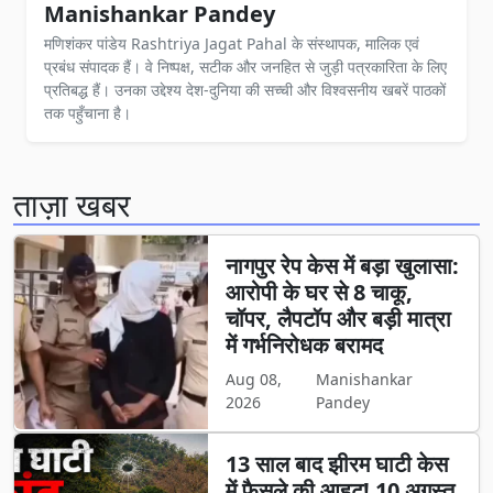
Manishankar Pandey
मणिशंकर पांडेय Rashtriya Jagat Pahal के संस्थापक, मालिक एवं
प्रबंध संपादक हैं। वे निष्पक्ष, सटीक और जनहित से जुड़ी पत्रकारिता के लिए
प्रतिबद्ध हैं। उनका उद्देश्य देश-दुनिया की सच्ची और विश्वसनीय खबरें पाठकों
तक पहुँचाना है।
ताज़ा खबर
नागपुर रेप केस में बड़ा खुलासा:
आरोपी के घर से 8 चाकू,
चॉपर, लैपटॉप और बड़ी मात्रा
में गर्भनिरोधक बरामद
Aug 08,
Manishankar
2026
Pandey
13 साल बाद झीरम घाटी केस
में फैसले की आहट! 10 अगस्त