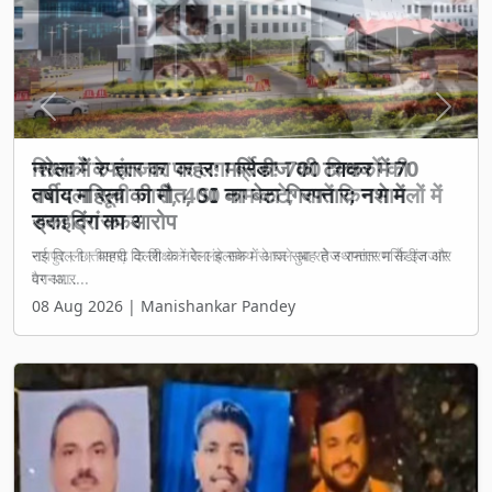
Previous
Next
शिक्षकों के इंतजार पर लगा ब्रेक! 700 शिक्षकों की
तबादला सूची जारी, 400 नाम कटे; जानें किन मामलों में
रुका ट्रांसफर
रायपुर। छत्तीसगढ़ के शिक्षकों के लंबे समय से चले आ रहे स्थानांतरण के इंतजार
पर आ...
08 Aug 2026 | Manishankar Pandey