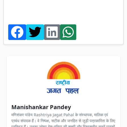
Manishankar Pandey
मणिशंकर पांडेय Rashtriya Jagat Pahal के संस्थापक, मालिक एवं
प्रबंध संपादक हैं। वे निष्पक्ष, सटीक और जनहित से जुड़ी पत्रकारिता के लिए
प्रतिबद्ध हैं। उनका उद्देश्य देश-दुनिया की सच्ची और विश्वसनीय खबरें पाठकों