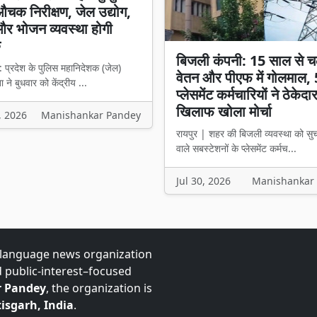
चक निरीक्षण, जेल उद्योग,
 और भोजन व्यवस्था होगी
क
बिजली कंपनी: 15 साल से च
: प्रदेश के पुलिस महानिदेशक (जेल)
वेतन और पीएफ में गोलमाल,
्ता ने बुधवार को केंद्रीय ...
प्लेसमेंट कर्मचारियों ने ठेकेदा
खिलाफ खोला मोर्चा
, 2026
Manishankar Pandey
रायपुर | शहर की बिजली व्यवस्था को सु
वाले सबस्टेशनों के प्लेसमेंट कर्मच...
Jul 30, 2026
Manishankar
-language news organization
d public-interest–focused
 Pandey
, the organization is
isgarh, India
.