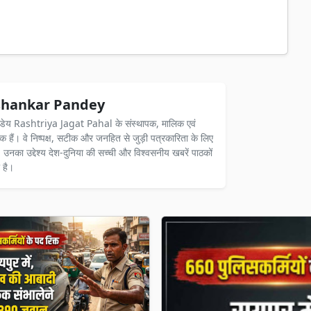
hankar Pandey
ंडेय Rashtriya Jagat Pahal के संस्थापक, मालिक एवं
दक हैं। वे निष्पक्ष, सटीक और जनहित से जुड़ी पत्रकारिता के लिए
ैं। उनका उद्देश्य देश-दुनिया की सच्ची और विश्वसनीय खबरें पाठकों
 है।