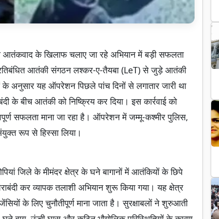
लों को आतंकवाद के खिलाफ चलाए जा रहे अभियान में बड़ी सफलता
्रतिबंधित आतंकी संगठन लश्कर-ए-तैयबा (LeT) से जुड़े आतंकी
ियों के अनुसार यह ऑपरेशन पिछले पांच दिनों से लगातार जारी था
ाबंदी के बीच आतंकी को निष्क्रिय कर दिया। इस कार्रवाई को
वपूर्ण सफलता माना जा रहा है। ऑपरेशन में जम्मू-कश्मीर पुलिस,
ंयुक्त रूप से हिस्सा लिया।
यां जिले के मीमंदर क्षेत्र के घने बागानों में आतंकियों के छिपे
राबंदी कर व्यापक तलाशी अभियान शुरू किया गया। यह क्षेत्र
जेंसियों के लिए चुनौतीपूर्ण माना जाता है। सुरक्षाबलों ने शुरुआती
। घने बाग, ऊंची घास और कठिन भौगोलिक परिस्थितियों के कारण