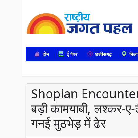
होम
ई-पेपर
छत्तीसगढ़
बिला
Shopian Encounter: 5
बड़ी कामयाबी, लश्कर-ए-
गनई मुठभेड़ में ढेर