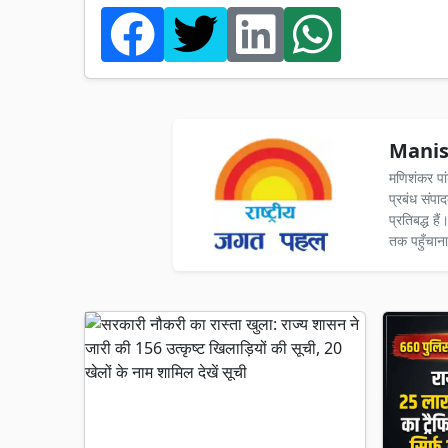
Manis
मणिशंकर पा
प्रबंध संपा
प्रतिबद्ध ह
तक पहुँचाना