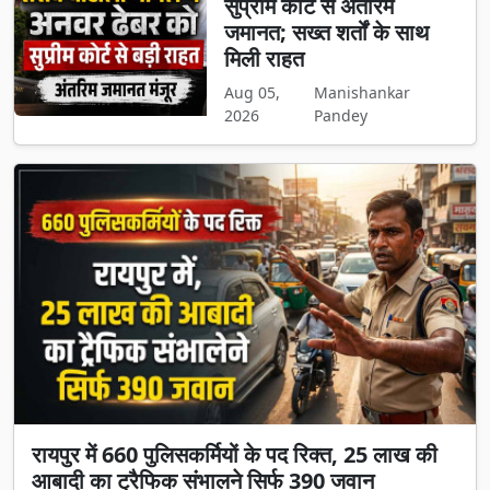
सुप्रीम कोर्ट से अंतरिम
जमानत; सख्त शर्तों के साथ
मिली राहत
Aug 05,
Manishankar
2026
Pandey
रायपुर में 660 पुलिसकर्मियों के पद रिक्त, 25 लाख की
आबादी का ट्रैफिक संभालने सिर्फ 390 जवान