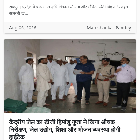
रायपुर। प्रदेश में परंपरागत कृषि विकास योजना और जैविक खेती मिशन के तहत
सामग्री ख...
Aug 06, 2026
Manishankar Pandey
केंद्रीय जेल का डीजी हिमांशु गुप्ता ने किया औचक
निरीक्षण, जेल उद्योग, शिक्षा और भोजन व्यवस्था होगी
हाईटेक