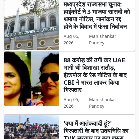
मध्यप्रदेश राज्यसभा चुनाव:
हाईकोर्ट ने 3 भाजपा सांसदों को
थमाया नोटिस, नामांकन रद्द
होने के विवाद में फंसा निर्वाचन
Aug 05,
Manishankar
2026
Pandey
88 करोड़ की ठगी कर UAE
भागी थी विशाखा राठौड़,
इंटरपोल के रेड नोटिस के बाद
CBI ने भारत लाकर किया
गिरफ्तार
Aug 05,
Manishankar
2026
Pandey
'क्या मैं आतंकवादी हूं?'
गिरफ्तारी के बाद उदयनिधि का
TVK सरकार पर बड़ा हमला,