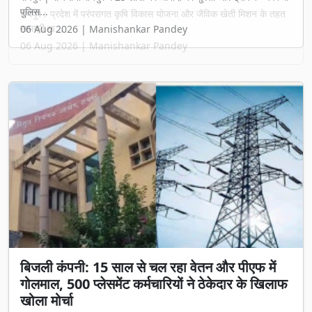
रायपुर। प्रदेश में परंपरागत कृषि विकास योजना और जैविक खेती मिशन के तहत
सामग्री ख...
06 Aug 2026 | Manishankar Pandey
बिजली कंपनी: 15 साल से चल रहा वेतन और पीएफ में
गोलमाल, 500 प्लेसमेंट कर्मचारियों ने ठेकेदार के खिलाफ
खोला मोर्चा