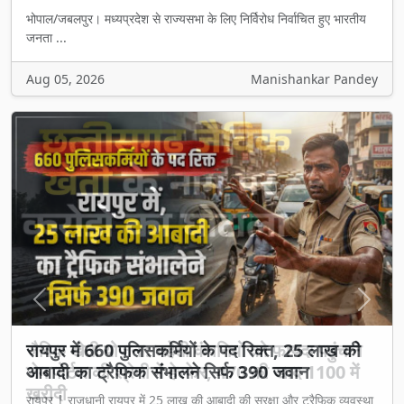
भोपाल/जबलपुर। मध्यप्रदेश से राज्यसभा के लिए निर्विरोध निर्वाचित हुए भारतीय
जनता ...
Aug 05, 2026
Manishankar Pandey
Previous
Next
जैविक खेती योजना: चहेती कंपनियों को फायदा पहुंचाने
जेम पोर्टल की श्रेणी में हेरफेर, 470 की खाद 1100 में
खरीदी