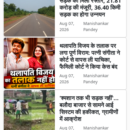
सड़क को मिली रफ्तार, 21.81
करोड़ की मंजूरी, 36.40 किमी
सड़क का होगा उन्नयन
Aug 07,
Manishankar
2026
Pandey
थलापति विजय के तलाक पर
लगा पूर्ण विराम: पत्नी संगीता ने
कोर्ट से वापस ली याचिका,
फैमिली कोर्ट ने किया केस बंद
Aug 07,
Manishankar
2026
Pandey
'श्मशान तक भी सड़क नहीं'...
बलौदा बाजार से सामने आई
सिस्टम की हकीकत, ग्रामीणों
में आक्रोश
Aug 07,
Manishankar