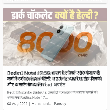
Previous
Next
Dark Chocolate Benefits: डार्क चॉकलेट क्यों
मानी जाती है सेहत के लिए फायदेमंद? जानें इसके फायदे
और जरूरी सावधानियां
Dark Chocolate Benefits: चॉकलेट खाना लगभग हर उम्र के लोगों को
पसंद होता है, लेकि...
08 Aug 2026 | Manishankar Pandey