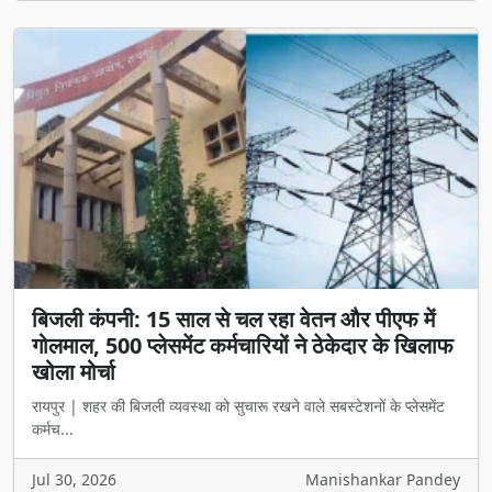
बिजली कंपनी: 15 साल से चल रहा वेतन और पीएफ में
गोलमाल, 500 प्लेसमेंट कर्मचारियों ने ठेकेदार के खिलाफ
खोला मोर्चा
रायपुर | शहर की बिजली व्यवस्था को सुचारू रखने वाले सबस्टेशनों के प्लेसमेंट
कर्मच...
Jul 30, 2026
Manishankar Pandey