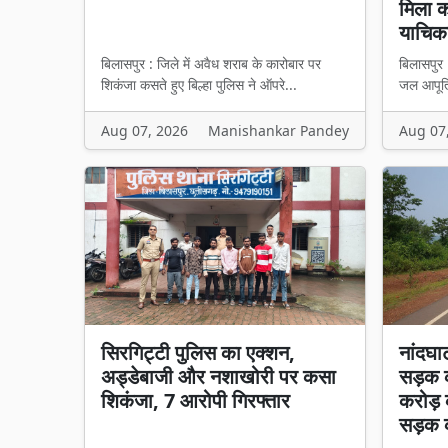
मिला का
याचिका
बिलासपुर : जिले में अवैध शराब के कारोबार पर
बिलासपुर 
शिकंजा कसते हुए बिल्हा पुलिस ने ऑपरे...
जल आपूर्त
Aug 07, 2026
Manishankar Pandey
Aug 07
सिरगिट्टी पुलिस का एक्शन,
नांदघा
अड्डेबाजी और नशाखोरी पर कसा
सड़क क
शिकंजा, 7 आरोपी गिरफ्तार
करोड़ 
सड़क 