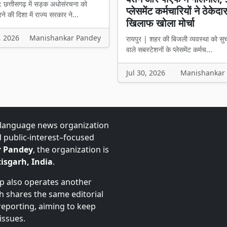
: छत्तीसगढ़ में सड़क अधोसंरचना को
प्लेसमेंट कर्मचारियों ने ठेकेदा
े की दिशा में राज्य सरकार ने...
खिलाफ खोला मोर्चा
, 2026
Manishankar Pandey
रायपुर | शहर की बिजली व्यवस्था को सु
वाले सबस्टेशनों के प्लेसमेंट कर्मच...
Jul 30, 2026
Manishankar
-language news organization
d public-interest–focused
 Pandey
, the organization is
isgarh, India
.
up also operates another
ch shares the same editorial
 reporting, aiming to keep
issues.