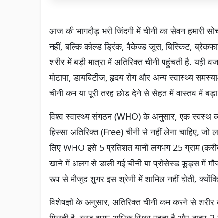
आज की भागदौड़ भरी जिंदगी में चीनी का सेवन हमारी सोच स
नहीं, बल्कि कोल्ड ड्रिंक, पैकेज्ड जूस, बिस्किट, ब्रेक
शरीर में बड़ी मात्रा में अतिरिक्त चीनी पहुंचती है. यही
मोटापा, डायबिटीज, हृदय रोग और अन्य स्वास्थ्य समस्याओं 
चीनी कम या पूरी तरह छोड़ देने से सेहत में वास्तव में ब
विश्व स्वास्थ्य संगठन (WHO) के अनुसार, एक स्वस्थ व
हिस्सा अतिरिक्त (Free) चीनी से नहीं लेना चाहिए, जो ल
लिए WHO इसे 5 प्रतिशत यानी लगभग 25 ग्राम (करीब
खाने में अलग से डाली गई चीनी या प्रोसेस्ड फूड्स में मौ
रूप से मौजूद शुगर इस श्रेणी में शामिल नहीं होती, क्यो
विशेषज्ञों के अनुसार, अतिरिक्त चीनी कम करने से शरीर
मिलती है, ब्लड शुगर अधिक स्थिर रहता है और टाइप-