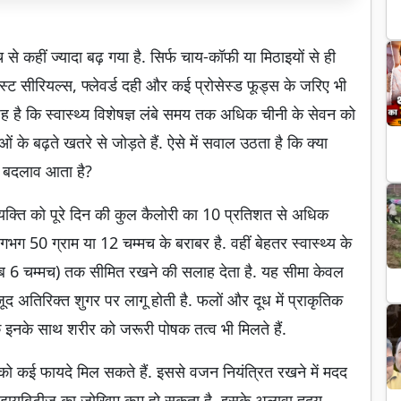
े कहीं ज्यादा बढ़ गया है. सिर्फ चाय-कॉफी या मिठाइयों से ही
फास्ट सीरियल्स, फ्लेवर्ड दही और कई प्रोसेस्ड फूड्स के जरिए भी
 वजह है कि स्वास्थ्य विशेषज्ञ लंबे समय तक अधिक चीनी के सेवन को
के बढ़ते खतरे से जोड़ते हैं. ऐसे में सवाल उठता है कि क्या
ड़ा बदलाव आता है?
्यक्ति को पूरे दिन की कुल कैलोरी का 10 प्रतिशत से अधिक
गभग 50 ग्राम या 12 चम्मच के बराबर है. वहीं बेहतर स्वास्थ्य के
 6 चम्मच) तक सीमित रखने की सलाह देता है. यह सीमा केवल
जूद अतिरिक्त शुगर पर लागू होती है. फलों और दूध में प्राकृतिक
ंकि इनके साथ शरीर को जरूरी पोषक तत्व भी मिलते हैं.
 को कई फायदे मिल सकते हैं. इससे वजन नियंत्रित रखने में मदद
2 डायबिटीज का जोखिम कम हो सकता है. इसके अलावा हृदय