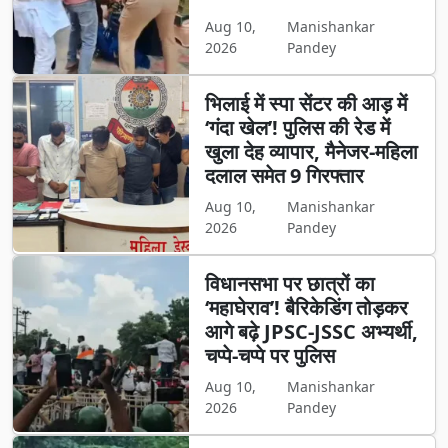
Aug 10,
Manishankar
2026
Pandey
भिलाई में स्पा सेंटर की आड़ में
‘गंदा खेल’! पुलिस की रेड में
खुला देह व्यापार, मैनेजर-महिला
दलाल समेत 9 गिरफ्तार
Aug 10,
Manishankar
2026
Pandey
विधानसभा पर छात्रों का
‘महाघेराव’! बैरिकेडिंग तोड़कर
आगे बढ़े JPSC-JSSC अभ्यर्थी,
चप्पे-चप्पे पर पुलिस
Aug 10,
Manishankar
2026
Pandey