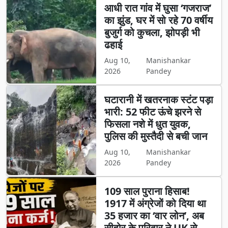
आधी रात गांव में घुसा ‘गजराज’
का झुंड, घर में सो रहे 70 वर्षीय
बुजुर्ग को कुचला, झोपड़ी भी
ढहाई
Aug 10,
Manishankar
2026
Pandey
घटारानी में खतरनाक स्टंट पड़ा
भारी: 52 फीट ऊंचे झरने से
फिसला नशे में धुत युवक,
पुलिस की मुस्तैदी से बची जान
Aug 10,
Manishankar
2026
Pandey
109 साल पुराना हिसाब!
1917 में अंग्रेजों को दिया था
35 हजार का ‘वार लोन’, अब
सीहोर के परिवार ने UK से