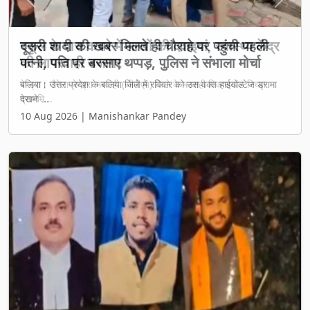
Previous
Next
स्कूल के पास कचरे में लाखों की दवाइयां, स्वास्थ्य केंद्र
की लापरवाही उजागर
पेण्ड्रा : गौरेला-पेण्ड्रा-मरवाही (जीपीएम) जिले के मरवाही विकासखंड स्थित
प्राथमि...
10 Aug 2026 | Manishankar Pandey