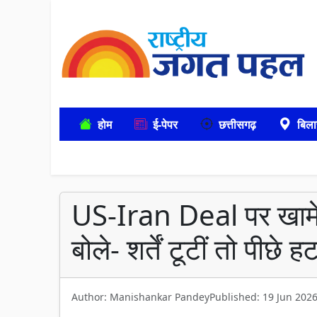
होम
ई-पेपर
छत्तीसगढ़
बिला
US-Iran Deal पर खामेन
बोले- शर्तें टूटीं तो पीछे
Author: Manishankar Pandey
Published: 19 Jun 202