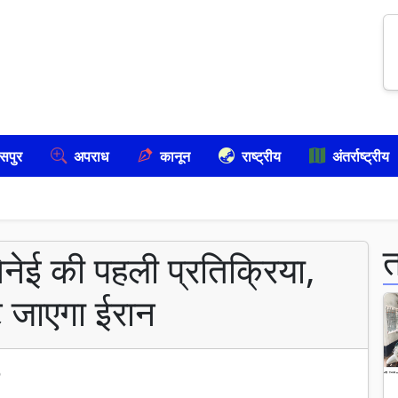
सपुर
अपराध
कानून
राष्ट्रीय
अंतर्राष्ट्रीय
ेई की पहली प्रतिक्रिया,
 हट जाएगा ईरान
6