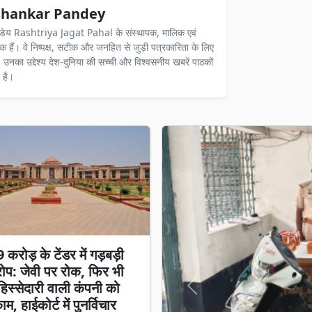
hankar Pandey
ंडेय Rashtriya Jagat Pahal के संस्थापक, मालिक एवं
दक हैं। वे निष्पक्ष, सटीक और जनहित से जुड़ी पत्रकारिता के लिए
ैं। उनका उद्देश्य देश-दुनिया की सच्ची और विश्वसनीय खबरें पाठकों
 है।
करोड़ के टेंडर में गड़बड़ी
प: जेवी पर रोक, फिर भी
स्सेदारी वाली कंपनी को
Previous
म, हाईकोर्ट में पुनर्विचार