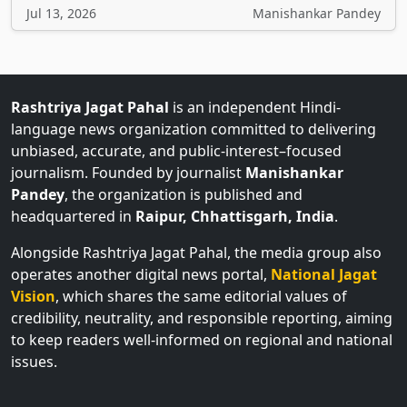
Jul 13, 2026
Manishankar Pandey
Rashtriya Jagat Pahal
is an independent Hindi-
language news organization committed to delivering
unbiased, accurate, and public-interest–focused
journalism. Founded by journalist
Manishankar
Pandey
, the organization is published and
headquartered in
Raipur, Chhattisgarh, India
.
Alongside Rashtriya Jagat Pahal, the media group also
operates another digital news portal,
National Jagat
Vision
, which shares the same editorial values of
credibility, neutrality, and responsible reporting, aiming
to keep readers well-informed on regional and national
issues.