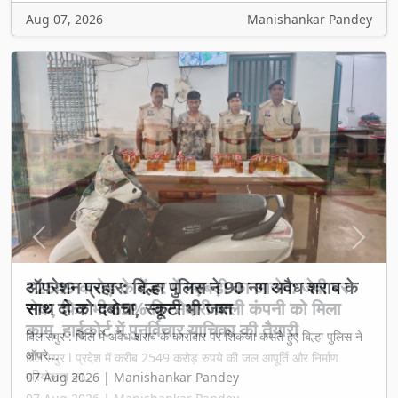
Aug 07, 2026
Manishankar Pandey
Previous
Next
₹2549 करोड़ के टेंडर में गड़बड़ी का आरोप: जेवी पर
रोक, फिर भी 65% हिस्सेदारी वाली कंपनी को मिला
काम, हाईकोर्ट में पुनर्विचार याचिका की तैयारी
बिलासपुर l प्रदेश में करीब 2549 करोड़ रुपये की जल आपूर्ति और निर्माण
परियोजना का...