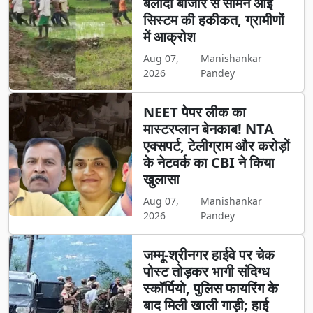
बलौदा बाजार से सामने आई
सिस्टम की हकीकत, ग्रामीणों
में आक्रोश
Aug 07,
Manishankar
2026
Pandey
NEET पेपर लीक का
मास्टरप्लान बेनकाब! NTA
एक्सपर्ट, टेलीग्राम और करोड़ों
के नेटवर्क का CBI ने किया
खुलासा
Aug 07,
Manishankar
2026
Pandey
जम्मू-श्रीनगर हाईवे पर चेक
पोस्ट तोड़कर भागी संदिग्ध
स्कॉर्पियो, पुलिस फायरिंग के
बाद मिली खाली गाड़ी; हाई