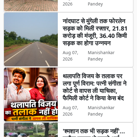
2026
Pandey
नांदघाट से मुंगेली तक फोरलेन
सड़क को मिली रफ्तार, 21.81
करोड़ की मंजूरी, 36.40 किमी
सड़क का होगा उन्नयन
Aug 07,
Manishankar
2026
Pandey
थलापति विजय के तलाक पर
लगा पूर्ण विराम: पत्नी संगीता ने
कोर्ट से वापस ली याचिका,
फैमिली कोर्ट ने किया केस बंद
Aug 07,
Manishankar
2026
Pandey
'श्मशान तक भी सड़क नहीं'...