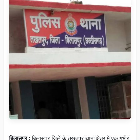
बिलासपुर :
बिलासपुर जिले के तखतपुर थाना क्षेत्र में एक गंभीर