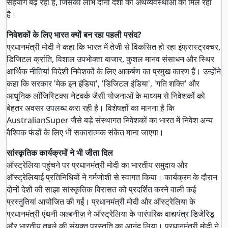
सहयोग बढ़ रहा है, जिसका लाभ दोनों देशों की अर्थव्यवस्थाओं को मिल रहा
है।
निवेशकों के लिए भारत क्यों बन रहा पहली पसंद?
प्रधानमंत्री मोदी ने कहा कि भारत में तेजी से विकसित हो रहा इंफ्रास्ट्रक्चर,
डिजिटल क्रांति, विशाल उपभोक्ता बाजार, कुशल मानव संसाधन और स्थिर
आर्थिक नीतियां विदेशी निवेशकों के लिए आकर्षण का प्रमुख कारण हैं। उन्होंने
कहा कि सरकार 'मेक इन इंडिया', 'डिजिटल इंडिया', 'गति शक्ति' और
आधुनिक लॉजिस्टिक्स नेटवर्क जैसी योजनाओं के माध्यम से निवेशकों को
बेहतर अवसर उपलब्ध करा रही है। विशेषज्ञों का मानना है कि
AustralianSuper जैसे बड़े संस्थागत निवेशकों का भारत में निवेश अन्य
वैश्विक फंडों के लिए भी सकारात्मक संकेत माना जाएगा।
सांस्कृतिक कार्यक्रमों ने भी जीता दिल
ऑस्ट्रेलिया पहुंचने पर प्रधानमंत्री मोदी का भारतीय समुदाय और
ऑस्ट्रेलियाई प्रतिनिधियों ने गर्मजोशी से स्वागत किया। कार्यक्रम के दौरान
दोनों देशों की साझा सांस्कृतिक विरासत को प्रदर्शित करने वाली कई
प्रस्तुतियां आयोजित की गईं। प्रधानमंत्री मोदी और ऑस्ट्रेलिया के
प्रधानमंत्री एंथनी अल्बनीज़ ने ऑस्ट्रेलिया के पारंपरिक वाद्ययंत्र डिजेरिडू
और भारतीय तबले की संयुक्त प्रस्तुति का आनंद लिया। प्रधानमंत्री मोदी ने