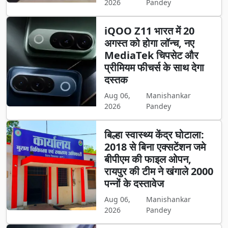
2026
Pandey
iQOO Z11 भारत में 20
अगस्त को होगा लॉन्च, नए
MediaTek चिपसेट और
प्रीमियम फीचर्स के साथ देगा
दस्तक
Aug 06,
Manishankar
2026
Pandey
बिल्हा स्वास्थ्य केंद्र घोटाला:
2018 से बिना एक्सटेंशन जमे
बीपीएम की फाइल ओपन,
रायपुर की टीम ने खंगाले 2000
पन्नों के दस्तावेज
Aug 06,
Manishankar
2026
Pandey