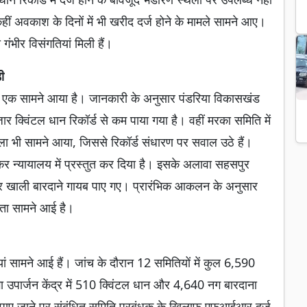
ीं अवकाश के दिनों में भी खरीद दर्ज होने के मामले सामने आए।
 गंभीर विसंगतियां मिली हैं।
ी
ं से एक सामने आया है। जानकारी के अनुसार पंडरिया विकासखंड
ार क्विंटल धान रिकॉर्ड से कम पाया गया है। वहीं मरका समिति में
ला भी सामने आया, जिससे रिकॉर्ड संधारण पर सवाल उठे हैं।
 कर न्यायालय में प्रस्तुत कर दिया है। इसके अलावा सहसपुर
ं धान और खाली बारदाने गायब पाए गए। प्रारंभिक आकलन के अनुसार
तता सामने आई है।
बड़ियां सामने आई हैं। जांच के दौरान 12 समितियों में कुल 6,590
ंगा उपार्जन केंद्र में 510 क्विंटल धान और 4,640 नग बारदाना
कमी पाए जाने पर संबंधित समिति प्रबंधक के खिलाफ एफआईआर दर्ज