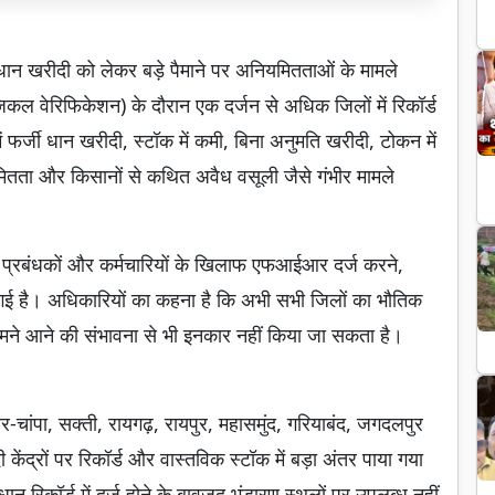
ान खरीदी को लेकर बड़े पैमाने पर अनियमितताओं के मामले
िकल वेरिफिकेशन) के दौरान एक दर्जन से अधिक जिलों में रिकॉर्ड
 फर्जी धान खरीदी, स्टॉक में कमी, बिना अनुमति खरीदी, टोकन में
मितता और किसानों से कथित अवैध वसूली जैसे गंभीर मामले
ति प्रबंधकों और कर्मचारियों के खिलाफ एफआईआर दर्ज करने,
ी गई है। अधिकारियों का कहना है कि अभी सभी जिलों का भौतिक
सामने आने की संभावना से भी इनकार नहीं किया जा सकता है।
ीर-चांपा, सक्ती, रायगढ़, रायपुर, महासमुंद, गरियाबंद, जगदलपुर
ेंद्रों पर रिकॉर्ड और वास्तविक स्टॉक में बड़ा अंतर पाया गया
ान रिकॉर्ड में दर्ज होने के बावजूद भंडारण स्थलों पर उपलब्ध नहीं