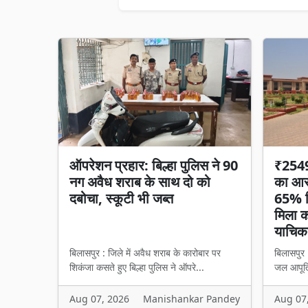
ऑपरेशन प्रहार: बिल्हा पुलिस ने 90
₹2549 
नग अवैध शराब के साथ दो को
का आरो
दबोचा, स्कूटी भी जब्त
65% हि
मिला का
याचिका
बिलासपुर : जिले में अवैध शराब के कारोबार पर
बिलासपुर 
शिकंजा कसते हुए बिल्हा पुलिस ने ऑपरे...
जल आपूर्त
Aug 07, 2026
Manishankar Pandey
Aug 07