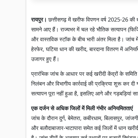
रायपुर।
छत्तीसगढ़ में खरीफ विपणन वर्ष 2025-26 की ध
सामने आए हैं। राज्यभर में चल रहे भौतिक सत्यापन (फिज
और वास्तविक स्टॉक के बीच भारी अंतर मिला है। जांच में
हेरफेर, घटिया धान की खरीद, बारदाना वितरण में अनिय
उजागर हुए हैं।
प्रारंभिक जांच के आधार पर कई खरीदी केंद्रों के समि
निलंबन और विभागीय कार्रवाई की प्रक्रिया शुरू कर द
सत्यापन पूरा नहीं हुआ है, इसलिए आगे और गड़बड़ियां 
एक दर्जन से अधिक जिलों में मिली गंभीर अनियमितताएं
जांच के दौरान दुर्ग, बेमेतरा, कबीरधाम, बिलासपुर, जांजग
और बलौदाबाजार-भाटापारा समेत कई जिलों में धान खरीदी क
है। जांच टीमों के अनुसार कई स्थानों पर हजारों क्विंटल ध