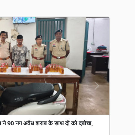
Next
गड़बड़ी का आरोप: जेवी पर रोक, फिर भी 65%
ा काम, हाईकोर्ट में पुनर्विचार याचिका की तैयारी