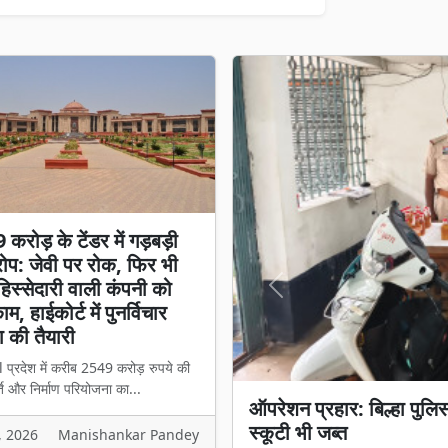
करोड़ के टेंडर में गड़बड़ी
प: जेवी पर रोक, फिर भी
स्सेदारी वाली कंपनी को
Previous
म, हाईकोर्ट में पुनर्विचार
 की तैयारी
l प्रदेश में करीब 2549 करोड़ रुपये की
ि और निर्माण परियोजना का...
₹2549 करोड़ के टेंडर में 
हिस्सेदारी वाली कंपनी को मिल
, 2026
Manishankar Pandey