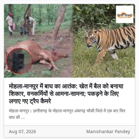
मोहला-मानपुर में बाघ का आतंक: खेत में बैल को बनाया
शिकार, वनकर्मियों से आमना-सामना; पकड़ने के लिए
लगाए गए ट्रैप कैमरे
मोहला-मानपुर। छत्तीसगढ़ के मोहला-मानपुर-अंबागढ़ चौकी जिले में एक बार फिर
बाघ की ...
Aug 07, 2026
Manishankar Pandey