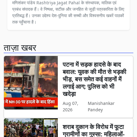
मणिशंकर पांडेय Rashtriya Jagat Pahal के संस्थापक, मालिक एवं
प्रबंध संपादक हैं। वे निष्पक्ष, सटीक और जनहित से जुड़ी पत्रकारिता के लिए
प्रतिबद्ध हैं। उनका उद्देश्य देश-दुनिया की सच्ची और विश्वसनीय खबरें पाठकों
तक पहुँचाना है।
ताज़ा खबर
पटना में सड़क हादसे के बाद
बवाल: युवक की मौत से भड़की
भीड़, बस समेत कई वाहनों में
लगाई आग; पुलिस को भी
खदेड़ा
Aug 07,
Manishankar
2026
Pandey
शराब दुकान के विरोध में फूटा
ग्रामीणों का गुस्सा: महिलाओं-