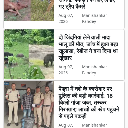
गए ट्रैप कैमरे
Aug 07,
Manishankar
2026
Pandey
दो जिंदगियां लेने वाली मादा
भालू की मौत, जांच में हुआ बड़ा
खुलासा, रेबीज ने बना दिया था
खूंखार
Aug 07,
Manishankar
2026
Pandey
पेंड्रा में नशे के कारोबार पर
पुलिस की बड़ी कार्रवाई: 18
किलो गांजा जब्त, तस्कर
गिरफ्तार; लाखों की खेप पहुंचने
से पहले पकड़ी
Aug 07,
Manishankar