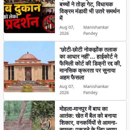
बच्चों ने तोड़ा गेट, विधायक
विक्रम मंडावी भी उतरे समर्थन
में
Aug 07,
Manishankar
2026
Pandey
'छोटी-छोटी नोकझोंक तलाक
का आधार नहीं'... हाईकोर्ट ने
फैमिली कोर्ट की डिक्री रद्द की,
मानसिक क्रूरता पर सुनाया
अहम फैसला
Aug 07,
Manishankar
2026
Pandey
मोहला-मानपुर में बाघ का
आतंक: खेत में बैल को बनाया
शिकार, वनकर्मियों से आमना-
सामना; पकड़ने के लिए लगाए