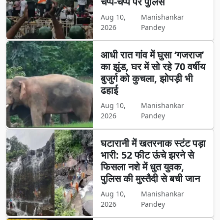
चप्पे-चप्पे पर पुलिस
Aug 10,
Manishankar
2026
Pandey
आधी रात गांव में घुसा ‘गजराज’
का झुंड, घर में सो रहे 70 वर्षीय
बुजुर्ग को कुचला, झोपड़ी भी
ढहाई
Aug 10,
Manishankar
2026
Pandey
घटारानी में खतरनाक स्टंट पड़ा
भारी: 52 फीट ऊंचे झरने से
फिसला नशे में धुत युवक,
पुलिस की मुस्तैदी से बची जान
Aug 10,
Manishankar
2026
Pandey