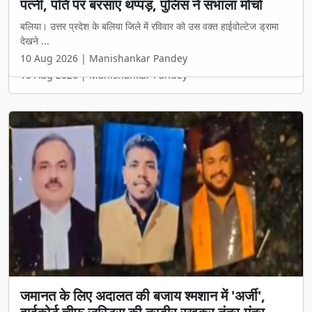
पत्नी, पति पर बरसाए थप्पड़, पुलिस ने संभाला मोर्चा
बलिया। उत्तर प्रदेश के बलिया जिले में रविवार को उस वक्त हाईवोल्टेज ड्रामा
देखने ...
10 Aug 2026 | Manishankar Pandey
जमानत के लिए अदालत की बजाय श्मशान में 'अर्जी',
हाईकोर्ट चीफ जस्टिस की तस्वीर रखकर तंत्र-मंत्र