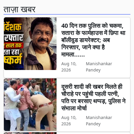
ताज़ा खबर
40 दिन तक पुलिस को चकमा,
सतारा के फार्महाउस में छिपा था
बॉलीवुड डायरेक्टर; अब
गिरफ्तार, जाने क्या है
मामला......
Aug 10,
Manishankar
2026
Pandey
दूसरी शादी की खबर मिलते ही
चौराहे पर पहुंची पहली पत्नी,
पति पर बरसाए थप्पड़, पुलिस ने
संभाला मोर्चा
Aug 10,
Manishankar
2026
Pandey