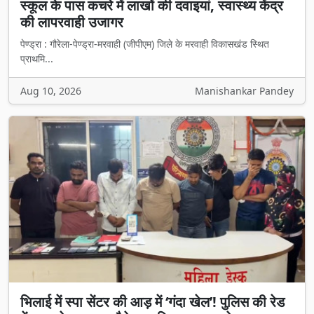
स्कूल के पास कचरे में लाखों की दवाइयां, स्वास्थ्य केंद्र
की लापरवाही उजागर
पेण्ड्रा : गौरेला-पेण्ड्रा-मरवाही (जीपीएम) जिले के मरवाही विकासखंड स्थित
प्राथमि...
Aug 10, 2026
Manishankar Pandey
भिलाई में स्पा सेंटर की आड़ में ‘गंदा खेल’! पुलिस की रेड