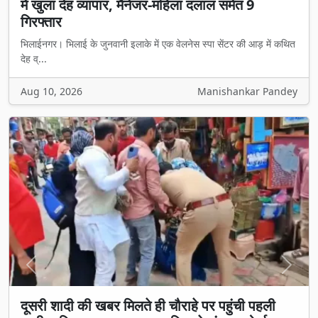
में खुला देह व्यापार, मैनेजर-महिला दलाल समेत 9
गिरफ्तार
भिलाईनगर। भिलाई के जुनवानी इलाके में एक वेलनेस स्पा सेंटर की आड़ में कथित
देह व्...
Aug 10, 2026
Manishankar Pandey
Previous
Next
दूसरी शादी की खबर मिलते ही चौराहे पर पहुंची पहली