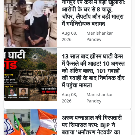
नागपुर रेप केस में बड़ा खुलासा:
आरोपी के घर से 8 चाकू,
चॉपर, लैपटॉप और बड़ी मात्रा
में गर्भनिरोधक बरामद
Aug 08,
Manishankar
2026
Pandey
13 साल बाद झीरम घाटी केस
में फैसले की आहट! 10 अगस्त
को अंतिम बहस, 101 गवाहों
की गवाही के बाद निर्णायक दौर
में पहुंचा मामला
Aug 08,
Manishankar
2026
Pandey
अरुण पन्नालाल की गिरफ्तारी
पर सियासत गरम: BJP ने
बताया 'धर्मांतरण नेटवर्क' का