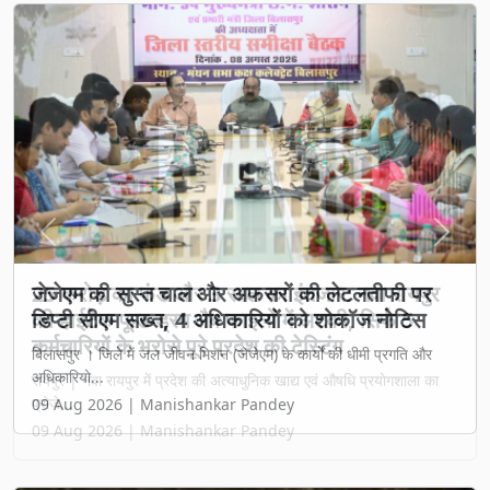
Previous
Next
25 करोड़ का फंड और 3 साल का इंतजार: नवा रायपुर
की हाईटेक फूड-ड्रग लैब फाइलों में अटकी, सिर्फ 5
कर्मचारियों के भरोसे पूरे प्रदेश की टेस्टिंग
रायपुर | नवा रायपुर में प्रदेश की अत्याधुनिक खाद्य एवं औषधि प्रयोगशाला का
प्रोजे...
09 Aug 2026 | Manishankar Pandey