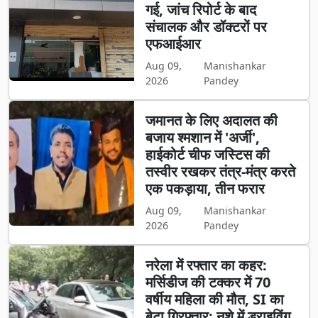
गई, जांच रिपोर्ट के बाद
संचालक और डॉक्टरों पर
एफआईआर
Aug 09,
Manishankar
2026
Pandey
जमानत के लिए अदालत की
बजाय श्मशान में 'अर्जी',
हाईकोर्ट चीफ जस्टिस की
तस्वीर रखकर तंत्र-मंत्र करते
एक पकड़ाया, तीन फरार
Aug 09,
Manishankar
2026
Pandey
नरेला में रफ्तार का कहर:
मर्सिडीज की टक्कर में 70
वर्षीय महिला की मौत, SI का
बेटा गिरफ्तार; नशे में ड्राइविंग