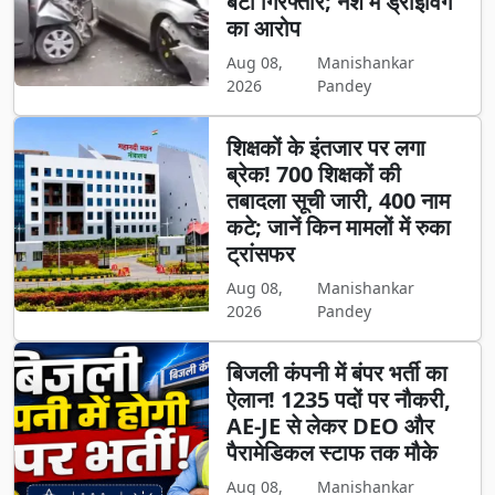
बेटा गिरफ्तार; नशे में ड्राइविंग
का आरोप
Aug 08,
Manishankar
2026
Pandey
शिक्षकों के इंतजार पर लगा
ब्रेक! 700 शिक्षकों की
तबादला सूची जारी, 400 नाम
कटे; जानें किन मामलों में रुका
ट्रांसफर
Aug 08,
Manishankar
2026
Pandey
बिजली कंपनी में बंपर भर्ती का
ऐलान! 1235 पदों पर नौकरी,
AE-JE से लेकर DEO और
पैरामेडिकल स्टाफ तक मौके
Aug 08,
Manishankar