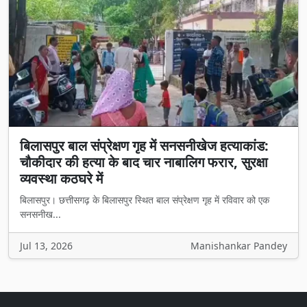
बिलासपुर बाल संप्रेक्षण गृह में सनसनीखेज हत्याकांड:
चौकीदार की हत्या के बाद चार नाबालिग फरार, सुरक्षा
व्यवस्था कठघरे में
बिलासपुर। छत्तीसगढ़ के बिलासपुर स्थित बाल संप्रेक्षण गृह में रविवार को एक
सनसनीख...
Jul 13, 2026
Manishankar Pandey