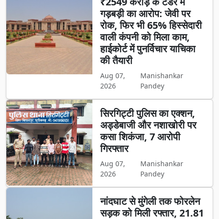
₹2549 करोड़ के टेंडर में
गड़बड़ी का आरोप: जेवी पर
रोक, फिर भी 65% हिस्सेदारी
वाली कंपनी को मिला काम,
हाईकोर्ट में पुनर्विचार याचिका
की तैयारी
Aug 07,
Manishankar
2026
Pandey
सिरगिट्टी पुलिस का एक्शन,
अड्डेबाजी और नशाखोरी पर
कसा शिकंजा, 7 आरोपी
गिरफ्तार
Aug 07,
Manishankar
2026
Pandey
नांदघाट से मुंगेली तक फोरलेन
सड़क को मिली रफ्तार, 21.81