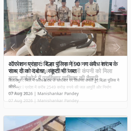
Previous
Next
₹2549 करोड़ के टेंडर में गड़बड़ी का आरोप: जेवी पर
रोक, फिर भी 65% हिस्सेदारी वाली कंपनी को मिला
काम, हाईकोर्ट में पुनर्विचार याचिका की तैयारी
बिलासपुर l प्रदेश में करीब 2549 करोड़ रुपये की जल आपूर्ति और निर्माण
परियोजना का...
07 Aug 2026 | Manishankar Pandey