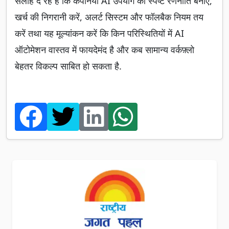
सलाह दे रहे हैं कि कंपनियां AI उपयोग की स्पष्ट रणनीति बनाएं,
खर्च की निगरानी करें, अलर्ट सिस्टम और फॉलबैक नियम तय
करें तथा यह मूल्यांकन करें कि किन परिस्थितियों में AI
ऑटोमेशन वास्तव में फायदेमंद है और कब सामान्य वर्कफ़्लो
बेहतर विकल्प साबित हो सकता है.