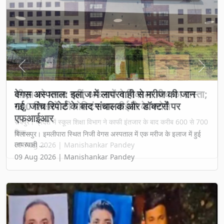
Previous
Next
वेगस अस्पताल: इलाज में लापरवाही से मरीज की जान
गई, जांच रिपोर्ट के बाद संचालक और डॉक्टरों पर
एफआईआर
बिलासपुर। इमलीपारा स्थित निजी वेगस अस्पताल में एक मरीज के इलाज में हुई
लापरवाही ...
09 Aug 2026 | Manishankar Pandey