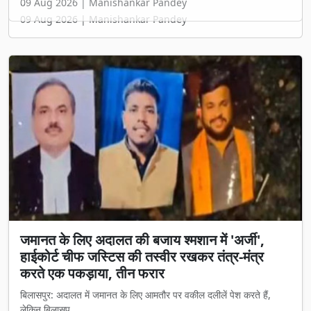
09 Aug 2026 | Manishankar Pandey
जमानत के लिए अदालत की बजाय श्मशान में 'अर्जी',
हाईकोर्ट चीफ जस्टिस की तस्वीर रखकर तंत्र-मंत्र
करते एक पकड़ाया, तीन फरार
बिलासपुर: अदालत में जमानत के लिए आमतौर पर वकील दलीलें पेश करते हैं,
लेकिन बिलासप...