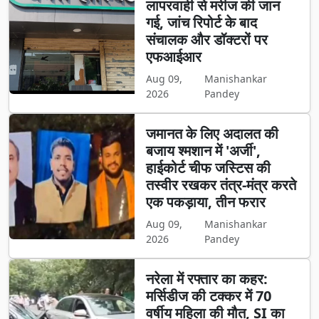
लापरवाही से मरीज की जान
गई, जांच रिपोर्ट के बाद
संचालक और डॉक्टरों पर
एफआईआर
Aug 09,
Manishankar
2026
Pandey
जमानत के लिए अदालत की
बजाय श्मशान में 'अर्जी',
हाईकोर्ट चीफ जस्टिस की
तस्वीर रखकर तंत्र-मंत्र करते
एक पकड़ाया, तीन फरार
Aug 09,
Manishankar
2026
Pandey
नरेला में रफ्तार का कहर:
मर्सिडीज की टक्कर में 70
वर्षीय महिला की मौत, SI का