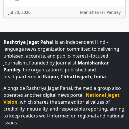
Jul 30, 2026
Manishankar Pandey
Rashtriya Jagat Pahal
is an independent Hindi-
language news organization committed to delivering
unbiased, accurate, and public-interest–focused
journalism. Founded by journalist
Manishankar
Pandey
, the organization is published and
headquartered in
Raipur, Chhattisgarh, India
.
Alongside Rashtriya Jagat Pahal, the media group also
operates another digital news portal,
National Jagat
Vision
, which shares the same editorial values of
credibility, neutrality, and responsible reporting, aiming
to keep readers well-informed on regional and national
issues.