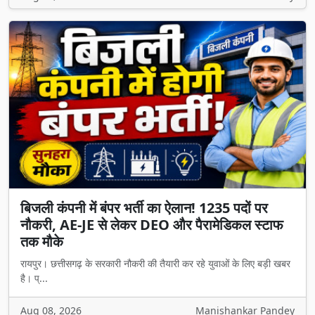
बिजली कंपनी में बंपर भर्ती का ऐलान! 1235 पदों पर
नौकरी, AE-JE से लेकर DEO और पैरामेडिकल स्टाफ
तक मौके
रायपुर। छत्तीसगढ़ के सरकारी नौकरी की तैयारी कर रहे युवाओं के लिए बड़ी खबर
है। प्...
Aug 08, 2026
Manishankar Pandey