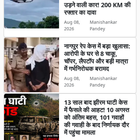
उड़ने वाली कार! 200 KM की
रफ्तार का दावा
Aug 08,
Manishankar
2026
Pandey
नागपुर रेप केस में बड़ा खुलासा:
आरोपी के घर से 8 चाकू,
चॉपर, लैपटॉप और बड़ी मात्रा
में गर्भनिरोधक बरामद
Aug 08,
Manishankar
2026
Pandey
13 साल बाद झीरम घाटी केस
में फैसले की आहट! 10 अगस्त
को अंतिम बहस, 101 गवाहों
की गवाही के बाद निर्णायक दौर
में पहुंचा मामला