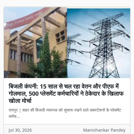
बिजली कंपनी: 15 साल से चल रहा वेतन और पीएफ में
गोलमाल, 500 प्लेसमेंट कर्मचारियों ने ठेकेदार के खिलाफ
खोला मोर्चा
रायपुर | शहर की बिजली व्यवस्था को सुचारू रखने वाले सबस्टेशनों के प्लेसमेंट
कर्मच...
Jul 30, 2026
Manishankar Pandey