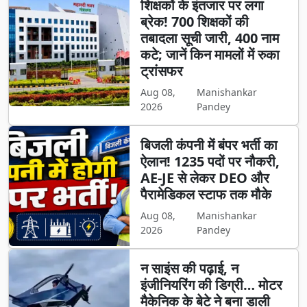
शिक्षकों के इंतजार पर लगा
ब्रेक! 700 शिक्षकों की
तबादला सूची जारी, 400 नाम
कटे; जानें किन मामलों में रुका
ट्रांसफर
Aug 08,
Manishankar
2026
Pandey
बिजली कंपनी में बंपर भर्ती का
ऐलान! 1235 पदों पर नौकरी,
AE-JE से लेकर DEO और
पैरामेडिकल स्टाफ तक मौके
Aug 08,
Manishankar
2026
Pandey
न साइंस की पढ़ाई, न
इंजीनियरिंग की डिग्री… मोटर
मैकेनिक के बेटे ने बना डाली