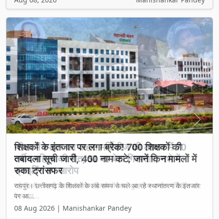
Previous
Next
शिक्षकों के इंतजार पर लगा ब्रेक! 700 शिक्षकों की
तबादला सूची जारी, 400 नाम कटे; जानें किन मामलों में
रुका ट्रांसफर
रायपुर। छत्तीसगढ़ के शिक्षकों के लंबे समय से चले आ रहे स्थानांतरण के इंतजार
पर आ...
08 Aug 2026 | Manishankar Pandey