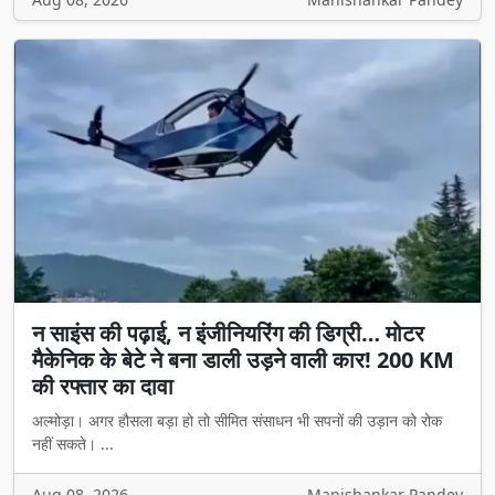
न साइंस की पढ़ाई, न इंजीनियरिंग की डिग्री… मोटर
मैकेनिक के बेटे ने बना डाली उड़ने वाली कार! 200 KM
की रफ्तार का दावा
अल्मोड़ा। अगर हौसला बड़ा हो तो सीमित संसाधन भी सपनों की उड़ान को रोक
नहीं सकते। ...
Aug 08, 2026
Manishankar Pandey