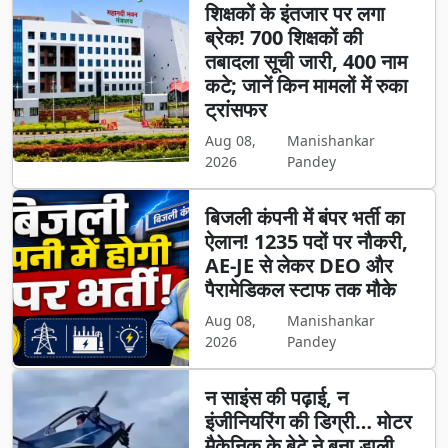
शिक्षकों के इंतजार पर लगा
ब्रेक! 700 शिक्षकों की
तबादला सूची जारी, 400 नाम
कटे; जानें किन मामलों में रुका
ट्रांसफर
Aug 08,
Manishankar
2026
Pandey
बिजली कंपनी में बंपर भर्ती का
ऐलान! 1235 पदों पर नौकरी,
AE-JE से लेकर DEO और
पैरामेडिकल स्टाफ तक मौके
Aug 08,
Manishankar
2026
Pandey
न साइंस की पढ़ाई, न
इंजीनियरिंग की डिग्री… मोटर
मैकेनिक के बेटे ने बना डाली