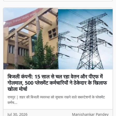
बिजली कंपनी: 15 साल से चल रहा वेतन और पीएफ में
गोलमाल, 500 प्लेसमेंट कर्मचारियों ने ठेकेदार के खिलाफ
खोला मोर्चा
रायपुर | शहर की बिजली व्यवस्था को सुचारू रखने वाले सबस्टेशनों के प्लेसमेंट
कर्मच...
Jul 30, 2026
Manishankar Pandey