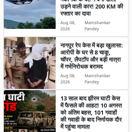
उड़ने वाली कार! 200 KM की
रफ्तार का दावा
Aug 08,
Manishankar
2026
Pandey
नागपुर रेप केस में बड़ा खुलासा:
आरोपी के घर से 8 चाकू,
चॉपर, लैपटॉप और बड़ी मात्रा
में गर्भनिरोधक बरामद
Aug 08,
Manishankar
2026
Pandey
13 साल बाद झीरम घाटी केस
में फैसले की आहट! 10 अगस्त
को अंतिम बहस, 101 गवाहों
की गवाही के बाद निर्णायक दौर
में पहुंचा मामला