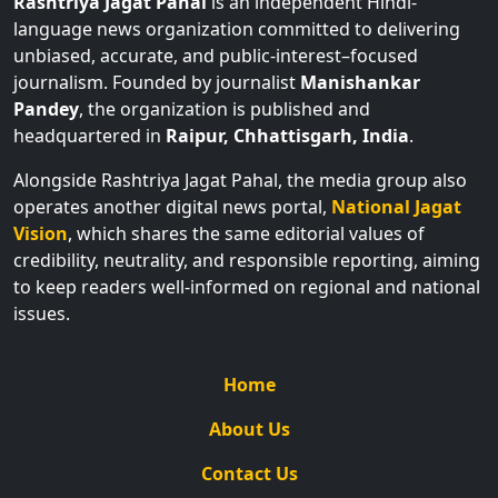
Rashtriya Jagat Pahal
is an independent Hindi-
language news organization committed to delivering
unbiased, accurate, and public-interest–focused
journalism. Founded by journalist
Manishankar
Pandey
, the organization is published and
headquartered in
Raipur, Chhattisgarh, India
.
Alongside Rashtriya Jagat Pahal, the media group also
operates another digital news portal,
National Jagat
Vision
, which shares the same editorial values of
credibility, neutrality, and responsible reporting, aiming
to keep readers well-informed on regional and national
issues.
Home
About Us
Contact Us