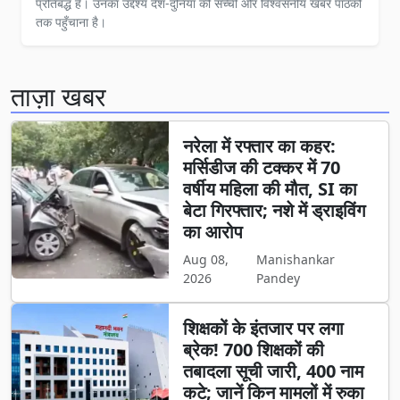
प्रतिबद्ध हैं। उनका उद्देश्य देश-दुनिया की सच्ची और विश्वसनीय खबरें पाठकों
तक पहुँचाना है।
ताज़ा खबर
नरेला में रफ्तार का कहर:
मर्सिडीज की टक्कर में 70
वर्षीय महिला की मौत, SI का
बेटा गिरफ्तार; नशे में ड्राइविंग
का आरोप
Aug 08,
Manishankar
2026
Pandey
शिक्षकों के इंतजार पर लगा
ब्रेक! 700 शिक्षकों की
तबादला सूची जारी, 400 नाम
कटे; जानें किन मामलों में रुका