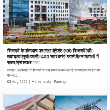
Previous
Next
शिक्षकों के इंतजार पर लगा ब्रेक! 700 शिक्षकों की
तबादला सूची जारी, 400 नाम कटे; जानें किन मामलों में
रुका ट्रांसफर
रायपुर। छत्तीसगढ़ के शिक्षकों के लंबे समय से चले आ रहे स्थानांतरण के इंतजार
पर आ...
08 Aug 2026 | Manishankar Pandey