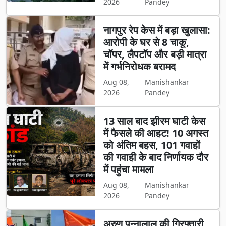
2026
Pandey
नागपुर रेप केस में बड़ा खुलासा:
आरोपी के घर से 8 चाकू,
चॉपर, लैपटॉप और बड़ी मात्रा
में गर्भनिरोधक बरामद
Aug 08,
Manishankar
2026
Pandey
13 साल बाद झीरम घाटी केस
में फैसले की आहट! 10 अगस्त
को अंतिम बहस, 101 गवाहों
की गवाही के बाद निर्णायक दौर
में पहुंचा मामला
Aug 08,
Manishankar
2026
Pandey
अरुण पन्नालाल की गिरफ्तारी