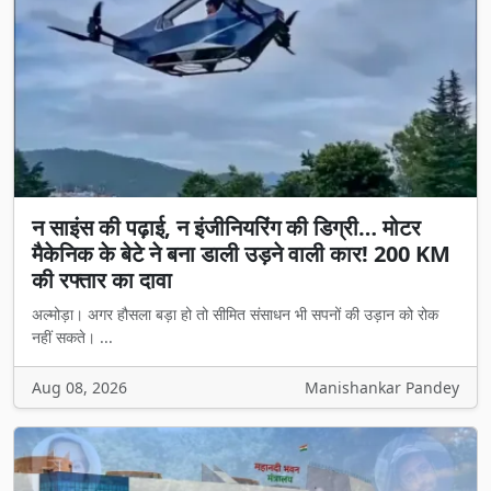
न साइंस की पढ़ाई, न इंजीनियरिंग की डिग्री… मोटर
मैकेनिक के बेटे ने बना डाली उड़ने वाली कार! 200 KM
की रफ्तार का दावा
अल्मोड़ा। अगर हौसला बड़ा हो तो सीमित संसाधन भी सपनों की उड़ान को रोक
नहीं सकते। ...
Aug 08, 2026
Manishankar Pandey