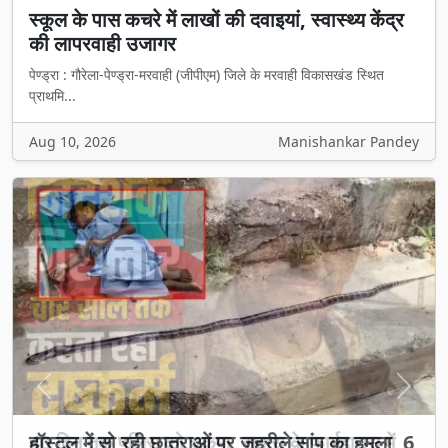
स्कूल के पास कचरे में लाखों की दवाइयां, स्वास्थ्य केंद्र
की लापरवाही उजागर
पेण्ड्रा : गौरेला-पेण्ड्रा-मरवाही (जीपीएम) जिले के मरवाही विकासखंड स्थित
प्राथमि...
Aug 10, 2026
Manishankar Pandey
Previous
Next
40 दिन तक पुलिस को चकमा, सतारा के फार्महाउस में