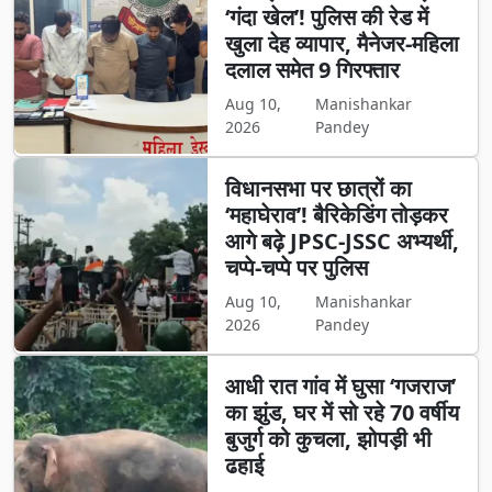
‘गंदा खेल’! पुलिस की रेड में
खुला देह व्यापार, मैनेजर-महिला
दलाल समेत 9 गिरफ्तार
Aug 10,
Manishankar
2026
Pandey
विधानसभा पर छात्रों का
‘महाघेराव’! बैरिकेडिंग तोड़कर
आगे बढ़े JPSC-JSSC अभ्यर्थी,
चप्पे-चप्पे पर पुलिस
Aug 10,
Manishankar
2026
Pandey
आधी रात गांव में घुसा ‘गजराज’
का झुंड, घर में सो रहे 70 वर्षीय
बुजुर्ग को कुचला, झोपड़ी भी
ढहाई