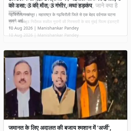
छिपा था बॉलीवुड डायरेक्टर; अब गिरफ्तार, जाने क्या है
मामला......
मुंबई। बॉलीवुड निर्देशक शकील नूरानी की गिरफ्तारी के बाद मुंबई फिल्म इंडस्ट्री
से...
10 Aug 2026 | Manishankar Pandey
जमानत के लिए अदालत की बजाय श्मशान में 'अर्जी',