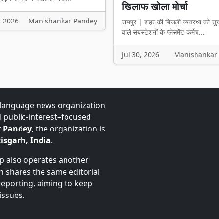
खिलाफ खोला मोर्चा
, 2026
Manishankar Pandey
रायपुर | शहर की बिजली व्यवस्था को सु
वाले सबस्टेशनों के प्लेसमेंट कर्मच...
Jul 30, 2026
Manishankar
-language news organization
d public-interest–focused
 Pandey
, the organization is
isgarh, India
.
up also operates another
ch shares the same editorial
 reporting, aiming to keep
issues.