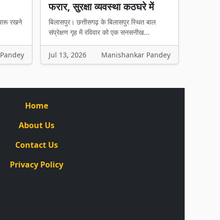
फरार, सुरक्षा व्यवस्था कठघरे में
चारू रखने
बिलासपुर। छत्तीसगढ़ के बिलासपुर स्थित बाल
संप्रेक्षण गृह में रविवार को एक सनसनीख...
 Pandey
Jul 13, 2026
Manishankar Pandey
Home
About Us
Contact Us
Privacy Policy