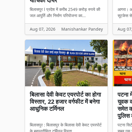
याचिका दायर
बिलासपुर l प्रदेश में करीब 2549 करोड़ रुपये की
आगरा। आग
जल आपूर्ति और निर्माण परियोजना का...
सूटकेस स
Aug 07, 2026
Manishankar Pandey
Aug 07
बिलासा देवी केवट एयरपोर्ट का होगा
पटना म
विस्तार, 22 हजार वर्गफीट में बनेगा
युवक क
आधुनिक टर्मिनल
समेत क
पुलिस 
बिलासपुर : बिलासपुर के बिलासा देवी केवट एयरपोर्ट
पटना सिटी
के बहुप्रतीक्षित टर्मिनल विस्ता...
सुबह एक स