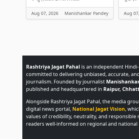
Aug 07, 2026
Manishankar Pandey
Aug 07
Rashtriya Jagat Pahal
is an independent Hindi
committed to delivering unbiased, accurate, an
journalism. Founded by journalist
Manishankar
published and headquartered in
Raipur, Chhatt
Alongside Rashtriya Jagat Pahal, the media gro
digital news portal,
National Jagat Vision
, whi
values of credibility, neutrality, and responsible
readers well-informed on regional and national 