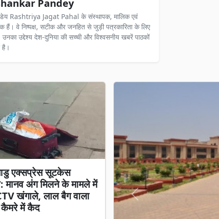
hankar Pandey
ंडेय Rashtriya Jagat Pahal के संस्थापक, मालिक एवं
दक हैं। वे निष्पक्ष, सटीक और जनहित से जुड़ी पत्रकारिता के लिए
ैं। उनका उद्देश्य देश-दुनिया की सच्ची और विश्वसनीय खबरें पाठकों
 है।
डु एक्सप्रेस सूटकेस
ी: मानव अंग मिलने के मामले में
TV खंगाले, लाल बैग वाला
Previous
 कैमरे में कैद