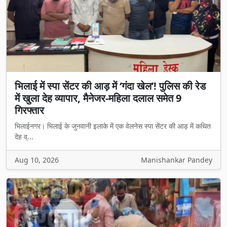
भिलाई में स्पा सेंटर की आड़ में ‘गंदा खेल’! पुलिस की रेड
में खुला देह व्यापार, मैनेजर-महिला दलाल समेत 9
गिरफ्तार
भिलाईनगर। भिलाई के जुनवानी इलाके में एक वेलनेस स्पा सेंटर की आड़ में कथित
देह व्...
Aug 10, 2026
Manishankar Pandey