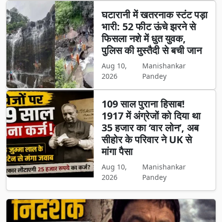
घटारानी में खतरनाक स्टंट पड़ा
भारी: 52 फीट ऊंचे झरने से
फिसला नशे में धुत युवक,
पुलिस की मुस्तैदी से बची जान
Aug 10,
Manishankar
2026
Pandey
109 साल पुराना हिसाब!
1917 में अंग्रेजों को दिया था
35 हजार का ‘वार लोन’, अब
सीहोर के परिवार ने UK से
मांगा पैसा
Aug 10,
Manishankar
2026
Pandey