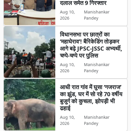
दलाल समेत 9 गिरफ्तार
Aug 10,
Manishankar
2026
Pandey
विधानसभा पर छात्रों का
‘महाघेराव’! बैरिकेडिंग तोड़कर
आगे बढ़े JPSC-JSSC अभ्यर्थी,
चप्पे-चप्पे पर पुलिस
Aug 10,
Manishankar
2026
Pandey
आधी रात गांव में घुसा ‘गजराज’
का झुंड, घर में सो रहे 70 वर्षीय
बुजुर्ग को कुचला, झोपड़ी भी
ढहाई
Aug 10,
Manishankar
2026
Pandey